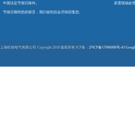
中国法定节假日除外。
若需现场处理
节假日期间您的留言，我们收到后会尽快回复您。
上海旺徐电气有限公司 Copyright 2018 版权所有 ICP备：
沪ICP备17006008号-43
Googl