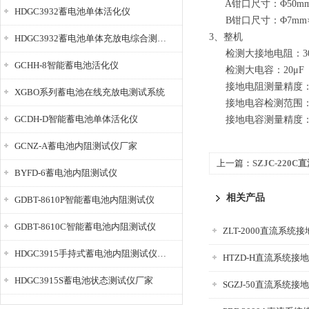
A钳口尺寸：Φ50m
HDGC3932蓄电池单体活化仪
B钳口尺寸：Φ7mm×
3、整机
HDGC3932蓄电池单体充放电综合测试仪
检测大接地电阻：30
GCHH-8智能蓄电池活化仪
检测大电容：20μF
接地电阻测量精度：0-4.
XGBO系列蓄电池在线充放电测试系统
接地电容检测范围：3-
GCDH-D智能蓄电池单体活化仪
接地电容测量精度：3-1
GCNZ-A蓄电池内阻测试仪厂家
上一篇：
SZJC-22
BYFD-6蓄电池内阻测试仪
相关产品
GDBT-8610P智能蓄电池内阻测试仪
GDBT-8610C智能蓄电池内阻测试仪
ZLT-2000直流系统
HDGC3915手持式蓄电池内阻测试仪厂家
HTZD-H直流系统接
HDGC3915S蓄电池状态测试仪厂家
SGZJ-50直流系统