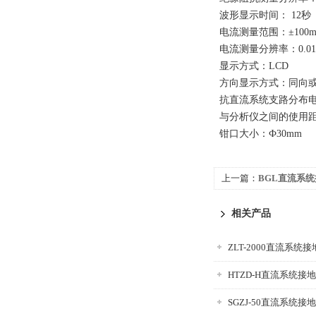
波形显示时间： 12秒
电流测量范围：±100m
电流测量分辨率：0.01
显示方式：LCD
方向显示方式：同向
抗直流系统支路分布电容
与分析仪之间的使用距
钳口大小：Ф30mm
上一篇：
BGL直流系
相关产品
ZLT-2000直流系统
HTZD-H直流系统接
SGZJ-50直流系统