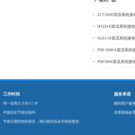
相关产品
ZLT-2000直流系统
HTZD-H直流系统接
SGZJ-50直流系统
PDF-3000A直流系
PDF3000直流系统
工作时间
服务承诺
周一至周六 8:00-17:30
接到用户服
中国法定节假日除外。
若需现场处理
节假日期间您的留言，我们收到后会尽快回复您。