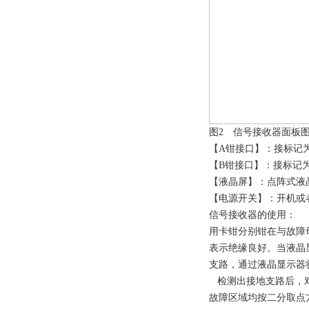
图2 信号接收器面板
【A钳接口】：接标记为
【B钳接口】：接标记为
【液晶屏】：点阵式液
【电源开关】：开机或者关
信号接收器的使用：
用卡钳分别钳在与故障母
表示绝缘良好。当液晶
支路，通过液晶显示器
检测出接地支路后，对
故障区域均按二分取点