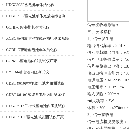
HDGC3932蓄电池单体活化仪
HDGC3932蓄电池单体充放电综合测试仪
信号接收器原理图
GCHH-8智能蓄电池活化仪
三、技术指标
XGBO系列蓄电池在线充放电测试系统
1、信号发生器
输出信号频率：2.5Hz
GCDH-D智能蓄电池单体活化仪
信号空载输出电压：±20
信号电压幅值误差：<5
GCNZ-A蓄电池内阻测试仪厂家
信号短路输出电流：≤80
BYFD-6蓄电池内阻测试仪
输出口抗冲击能力：40
电源电压：AC220V±10
GDBT-8610P智能蓄电池内阻测试仪
电压频率：50Hz±5%
输入保险：200mA
GDBT-8610C智能蓄电池内阻测试仪
zui大功率：3W
HDGC3915手持式蓄电池内阻测试仪厂家
体积：300mm×270mm×
2、信号接收器
HDGC3915S蓄电池状态测试仪厂家
信号电流检测灵敏度：0.
信号发生器阻抗：40K