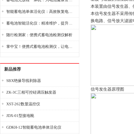
本装置由信号发生器、
智能蓄电池单体活化仪：高效恢复电池性能，延长蓄电池使用寿命
本信号发生器不采用传
换电路、信号放大滤波
蓄电池智能活化仪：精准维护，提升电池健康状态
随行检测家：便携式蓄电池检测仪解析
掌中宝！便携式蓄电池检测仪，让电池检测变得简单又快捷！
新品推荐
SBX绝缘导线剥除器
信号发生器原理图
ZK-3C三相可控硅调压触发器
XST-262数显温控仪
JDX-01型接地靴
GDKH-12智能蓄电池单体活化仪