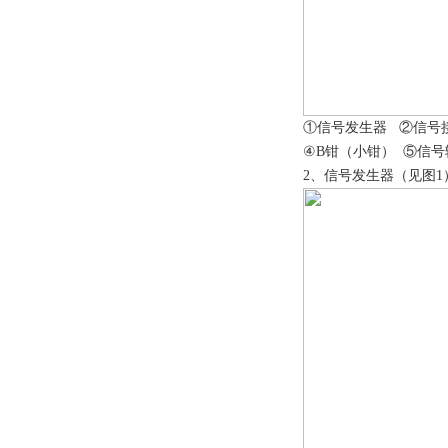
①信号发生器 ②信号
④B钳（小钳） ⑤信
2、信号发生器（见图1