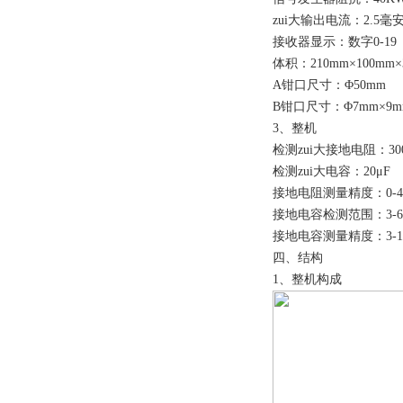
zui大输出电流：2.5毫
接收器显示：数字0-19
体积：210mm×100mm×
A钳口尺寸：Φ50mm
B钳口尺寸：Φ7mm×9m
3、整机
检测zui大接地电阻：30
检测zui大电容：20μF
接地电阻测量精度：0-4.5
接地电容检测范围：3-60
接地电容测量精度：3-10
四、结构
1、整机构成