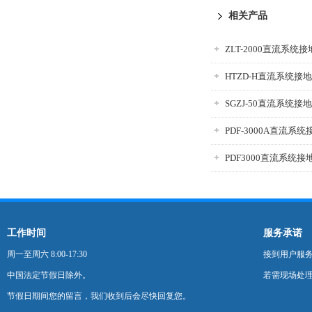
相关产品
ZLT-2000直流系统
HTZD-H直流系统接
SGZJ-50直流系统
PDF-3000A直流系
PDF3000直流系统
工作时间
服务承诺
周一至周六 8:00-17:30
接到用户服
中国法定节假日除外。
若需现场处理
节假日期间您的留言，我们收到后会尽快回复您。