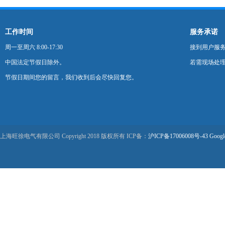
工作时间
服务承诺
周一至周六 8:00-17:30
接到用户服
中国法定节假日除外。
若需现场处理
节假日期间您的留言，我们收到后会尽快回复您。
上海旺徐电气有限公司 Copyright 2018 版权所有 ICP备：
沪ICP备17006008号-43
Googl