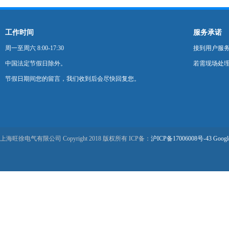
工作时间
服务承诺
周一至周六 8:00-17:30
接到用户服
中国法定节假日除外。
若需现场处理
节假日期间您的留言，我们收到后会尽快回复您。
上海旺徐电气有限公司 Copyright 2018 版权所有 ICP备：
沪ICP备17006008号-43
Googl