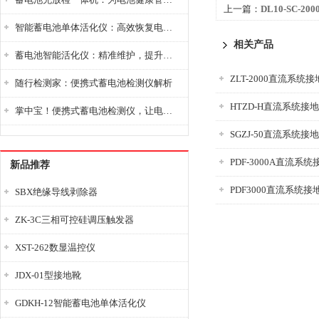
上一篇：
DL10-SC-
智能蓄电池单体活化仪：高效恢复电池性能，延长蓄电池使用寿命
仪
相关产品
蓄电池智能活化仪：精准维护，提升电池健康状态
ZLT-2000直流系统
随行检测家：便携式蓄电池检测仪解析
HTZD-H直流系统接
掌中宝！便携式蓄电池检测仪，让电池检测变得简单又快捷！
SGZJ-50直流系统
PDF-3000A直流系
新品推荐
PDF3000直流系统
SBX绝缘导线剥除器
ZK-3C三相可控硅调压触发器
XST-262数显温控仪
JDX-01型接地靴
GDKH-12智能蓄电池单体活化仪