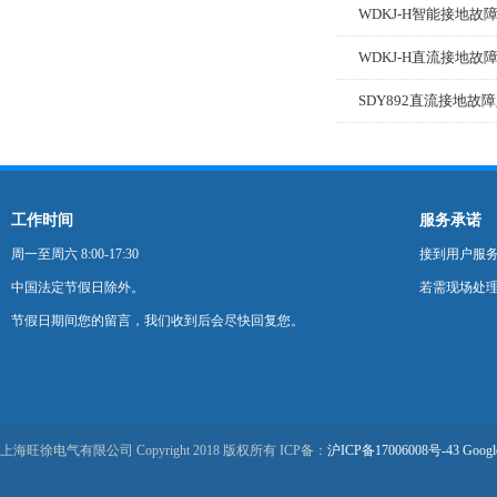
WDKJ-H智能接地故
WDKJ-H直流接地故
SDY892直流接地故
工作时间
服务承诺
周一至周六 8:00-17:30
接到用户服
中国法定节假日除外。
若需现场处理
节假日期间您的留言，我们收到后会尽快回复您。
上海旺徐电气有限公司 Copyright 2018 版权所有 ICP备：
沪ICP备17006008号-43
Googl