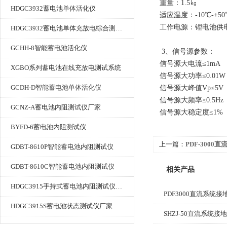
重量：1.5㎏
HDGC3932蓄电池单体活化仪
适应温度：-10℃-+50
工作电源：锂电池供电（1
HDGC3932蓄电池单体充放电综合测试仪
GCHH-8智能蓄电池活化仪
3、信号源参数：
信号源大电流≤1mA
XGBO系列蓄电池在线充放电测试系统
信号源大功率≤0.01W
GCDH-D智能蓄电池单体活化仪
信号源大峰值Vp≤5V
信号源大频率≤0.5Hz
GCNZ-A蓄电池内阻测试仪厂家
信号源大稳定度≤1%
BYFD-6蓄电池内阻测试仪
上一篇：
PDF-3000
GDBT-8610P智能蓄电池内阻测试仪
GDBT-8610C智能蓄电池内阻测试仪
相关产品
HDGC3915手持式蓄电池内阻测试仪厂家
PDF3000直流系统
HDGC3915S蓄电池状态测试仪厂家
SHZJ-50直流系统