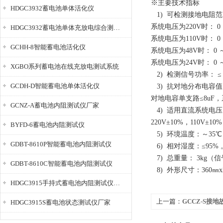
※主要技术指标
HDGC3932蓄电池单体活化仪
1) 可检测接地电阻
系统电压为220V时： 0 
HDGC3932蓄电池单体充放电综合测试仪
系统电压为110V时： 0 
GCHH-8智能蓄电池活化仪
系统电压为48V时： 0 ～
系统电压为24V时： 0 ～
XGBO系列蓄电池在线充放电测试系统
2) 检测信号功率： ≤
GCDH-D智能蓄电池单体活化仪
3) 抗对地分布电容值
对地电容单支路≤8uF，
GCNZ-A蓄电池内阻测试仪厂家
4) 适用直流系统电压
220V±10%，110V±
BYFD-6蓄电池内阻测试仪
5) 环境温度：～35℃
GDBT-8610P智能蓄电池内阻测试仪
6) 相对湿度：≤95
7) 总重量： 3kg
GDBT-8610C智能蓄电池内阻测试仪
8) 外形尺寸：360㎜x2
HDGC3915手持式蓄电池内阻测试仪厂家
上一篇：
GCCZ-S接
HDGC3915S蓄电池状态测试仪厂家