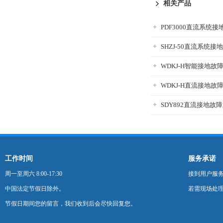
相关产品
PDF3000直流系统
SHZJ-50直流系统
WDKJ-H智能接地故
WDKJ-H直流接地故
SDY892直流接地故
工作时间
服务承诺
周一至周六 8:00-17:30
接到用户服
中国法定节假日除外。
若需现场处理
节假日期间您的留言，我们收到后会尽快回复您。