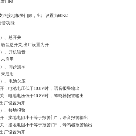
报警门限
支路接地报警门限，出厂设置为60KΩ
语音功能
）、总开关
总开关,出厂设置为开
）、开机语音
启用
）、同步提示
启用
）、电池欠压
电池电压低于10.8V时 ，语音报警输出
电池电压低于10.8V时 ，蜂鸣器报警输出
厂设置为开
）、接地报警
接地电阻小于等于报警门* ，语音报警输出
接地电阻小于等于报警门* ，蜂鸣器报警输出
厂设置为开