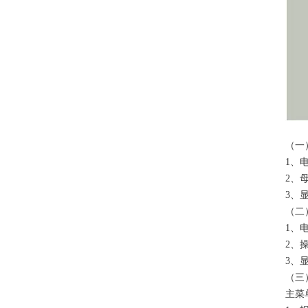
（一
1、
2、
3、
（
1、
2、操
3、
（三
主菜