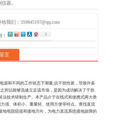
测仪器。
给我们：359845197@qq.com
1
到：
留言
电源和不同的工作状态下测量,抗干扰性差，导致许多
产品之所以能够迅速立足该市场，是因为成功解决了干扰
算法技术研制生产。本产品介于在线式和便携式两大类
能力强、体积小、重量轻、使用方便等特点。查找直流
接地电阻阻值和接地方向，为电力直流系统接地故障的