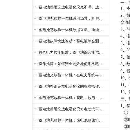
二、
蓄电池整组充放电活化仪充不满、放不完怎么办？
1、
2、
蓄电池充放检一体机适用场景，机房基站变电站铅酸蓄电池维护检测应用
交流
3、
蓄电池充放检一体机数据采集、曲线分析与电池健康状态智能评估功能详解
4、
蓄电池故障快速诊断：蓄电池综合测试仪判断落后电池的方法与标准
5、
6、
符合电力检测标准：蓄电池综合测试仪测试规范与精度校准方法详解
7、
操作指南：如何安全高效地使用蓄电池智能活化仪？
8、
9、
蓄电池充放检一体机：在电力系统与储能设备中的创新应用，确保蓄电池性能与可靠性
10
11
蓄电池整组充放电活化仪的标准操作流程：从接线设置到充放电参数设定的安全规范
12
蓄电池充放检一体机：充电、放电、检测三功能集成设备
三、
1、
蓄电池整组充放电活化仪对电动汽车电池有帮助吗？
①工
②电
蓄电池充放检一体机：为电池健康管理提供一站式解决方案
③电