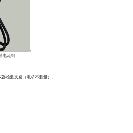
电流钳
仪器检测支路（电桥不测量）。