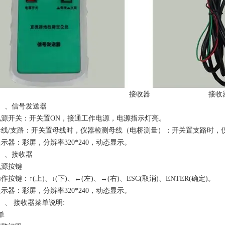
接收器 接收器
）、信号发送器
电源开关：开关置ON，接通工作电源，电源指示灯亮。
母线/支路：开关置母线时，仪器检测母线（电桥测量）；开关置支路时，
显示器：彩屏，分辨率320*240，动态显示。
二）、接收器
电源按键
作按键：↑(上)、↓(下)、←(左)、→(右)、ESC(取消)、ENTER(确定)。
显示器：彩屏，分辨率320*240，动态显示。
）、 接收器菜单说明:
单