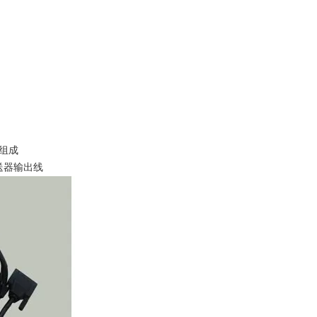
组成
器输出线