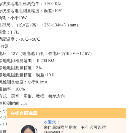
线接地电阻检测范围：0-500 KΩ
线接地电阻测量精度：误差≤10％
耗：小于10W
型尺寸（长×宽×高）：238×134×45（mm）
量：1.7㎏
应温度：-10℃-+50℃
接收器：
压：12V（锂电池工作,工作电压为10.8V～12.6V）
地电阻检测范围： 0-200 KΩ
接地电阻测量精度：2％
接地电阻测量精度：误差≤10％
流检测灵敏度：小于0.1mA
准确率：100%
方式：语音、图形、数据、接地方向
路检测时间：3s
：小于1W
寸（长×宽×高）：238×134×45（mm）
欢迎您！
1.5㎏
来自局域网的朋友！有什么可以帮
度：-10℃-+50℃
助您的吗？