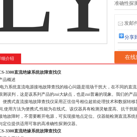
准确性探
发邮件
分享
在线
详细介绍
DCS-3300直流绝缘系统故障查找仪
产品概述
,电力系统直流电源接地故障查找的核心问题是现场干扰大，在不同的直流
误测误判，这是该系列产品的zui大缺点，也是zui普遍的现象。我们的
。便携式直流接地故障查找仪采用正弦信号相位超前处理技术和数据转移
间,使用方法为便携式,性能为在线式。该仪器具有检测灵敏度高、抗干扰
接地故障时，不需要断开电源，可实现接地点定位。仪器能检测直流系统
与定位提供适用可靠的高准确性探测仪器。
DCS-3300直流绝缘系统故障查找仪