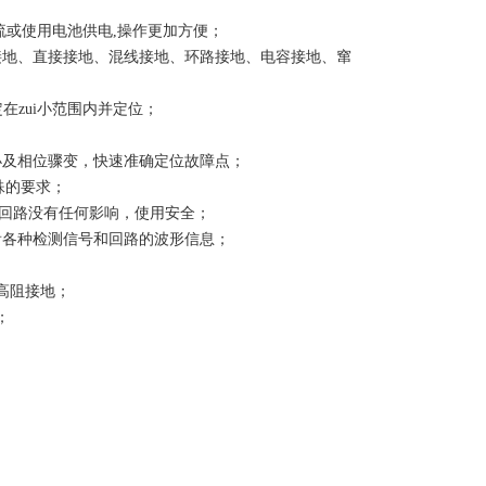
流或使用电池供电,操作更加方便；
接地、直接接地、混线接地、环路接地、电容接地、窜
在zui小范围内并定位；
小及相位骤变，快速准确定位故障点；
殊的要求；
作回路没有任何影响，使用安全；
看各种检测信号和回路的波形信息；
高阻接地；
；