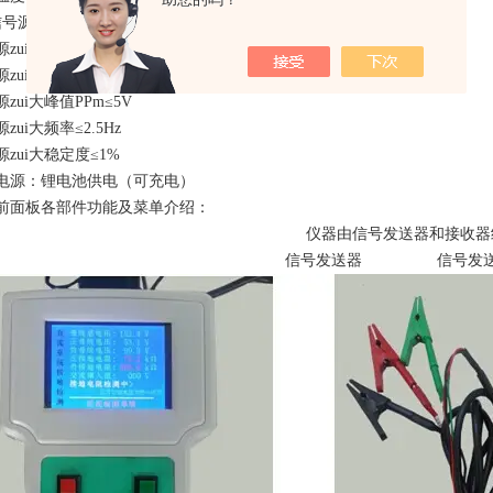
信号源参数：
zui大电流≤1mA
zui大功率≤0.01W
zui大峰值PPm≤5V
zui大频率≤2.5Hz
zui大稳定度≤1%
电源：锂电池供电（可充电）
前面板各部件功能及菜单介绍：
仪器由信号发送器和接收器
信号发送器 信号发送