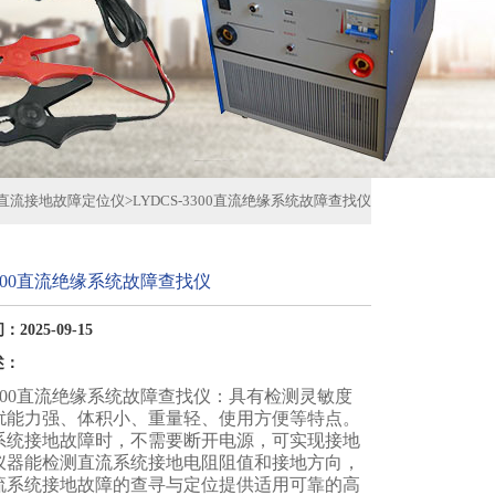
直流接地故障定位仪
>
LYDCS-3300直流绝缘系统故障查找仪
-3300直流绝缘系统故障查找仪
2025-09-15
述：
-3300直流绝缘系统故障查找仪：具有检测灵敏度
扰能力强、体积小、重量轻、使用方便等特点。
系统接地故障时，不需要断开电源，可实现接地
仪器能检测直流系统接地电阻阻值和接地方向，
流系统接地故障的查寻与定位提供适用可靠的高