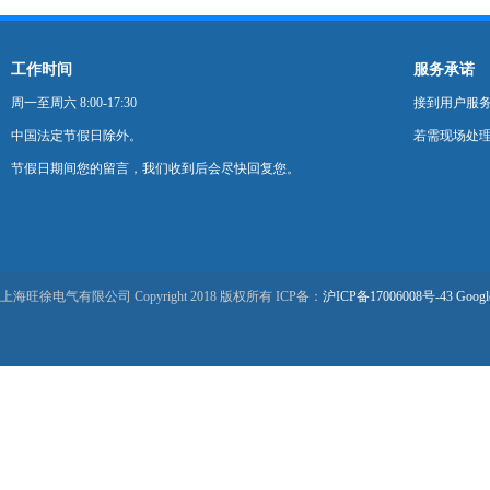
工作时间
服务承诺
周一至周六 8:00-17:30
接到用户服
中国法定节假日除外。
若需现场处理
节假日期间您的留言，我们收到后会尽快回复您。
上海旺徐电气有限公司 Copyright 2018 版权所有 ICP备：
沪ICP备17006008号-43
Googl