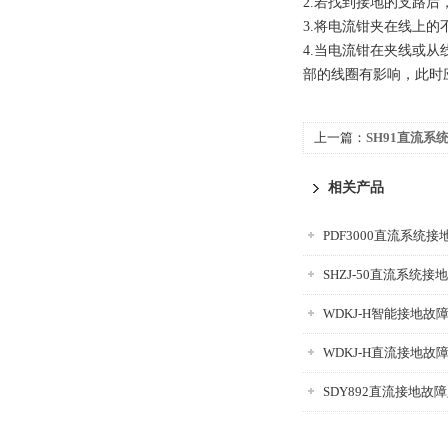
2.若找到接地的支路
3.将电流钳夹在线上的
4.当电流钳在夹线或
部的线圈有影响，此时
上一篇：
SH91直流系
相关产品
PDF3000直流系统
SHZJ-50直流系统
WDKJ-H智能接地故
WDKJ-H直流接地故
SDY892直流接地故