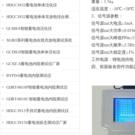
重量：1.5㎏
HDGC3932蓄电池单体活化仪
适应温度：-10℃-+50℃
3、信号源参数：
HDGC3932蓄电池单体充放电综合测试仪
信号源zui大电流≤1mA
GCHH-8智能蓄电池活化仪
信号源zui大功率≤0.01
信号源zui大峰值PPm≤5
XGBO系列蓄电池在线充放电测试系统
信号源zui大频率≤2.5Hz
GCDH-D智能蓄电池单体活化仪
信号源zui大稳定度≤1%
工作电源：锂电池供电
GCNZ-A蓄电池内阻测试仪厂家
四、前面板各部件功能
BYFD-6蓄电池内阻测试仪
GDBT-8610P智能蓄电池内阻测试仪
GDBT-8610C智能蓄电池内阻测试仪
HDGC3915手持式蓄电池内阻测试仪厂家
HDGC3915S蓄电池状态测试仪厂家