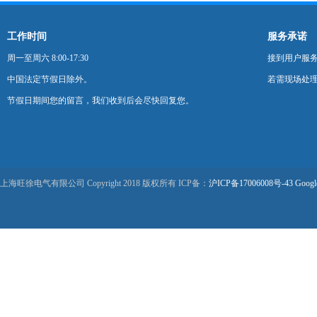
工作时间
服务承诺
周一至周六 8:00-17:30
接到用户服
中国法定节假日除外。
若需现场处理
节假日期间您的留言，我们收到后会尽快回复您。
上海旺徐电气有限公司 Copyright 2018 版权所有 ICP备：
沪ICP备17006008号-43
Googl