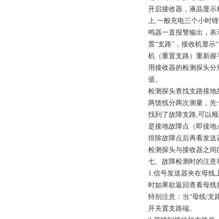
开启接收器，液晶显示相
上,一般充电三个小时
鸣器一直报警输出，表
置“支路"，接收机显
机（重置支路）重新握
用接收器的检测探头分
值。
检测探头查找支路接地
两馈线分两次测量，先
找到了故障支路,可以
是接地故障点（即接地
排除故障点后再看发送器
检测探头与接收器之间的
七、故障检测时的注意
1.信号发送器夹在母线
时如果欲返回查看母线接
特别注意：当“母线/
开关置支路端。