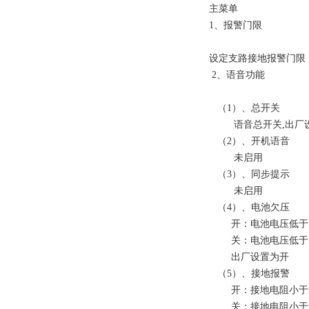
主菜单
1、报警门限
设定支路接地报警门限，
2、语音功能
（1）、总开关
语音总开关,出厂
（2）、开机语音
未启用
（3）、同步提示
未启用
（4）、电池欠压
开：电池电压低于10
关：电池电压低于10
出厂设置为开
（5）、接地报警
开：接地电阻小于等
关：接地电阻小于等