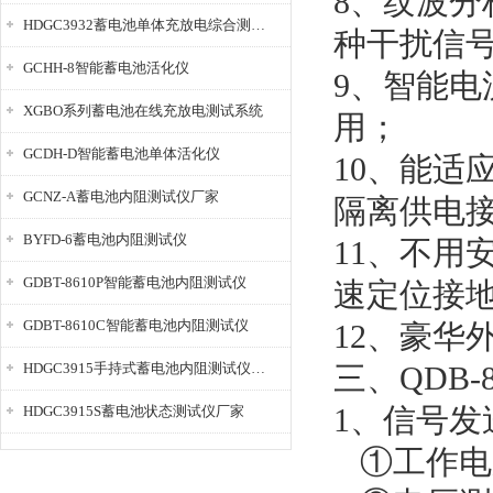
8、纹波
HDGC3932蓄电池单体充放电综合测试仪
种干扰信
GCHH-8智能蓄电池活化仪
9、智能
XGBO系列蓄电池在线充放电测试系统
用；
GCDH-D智能蓄电池单体活化仪
10、能适
GCNZ-A蓄电池内阻测试仪厂家
隔离供电
BYFD-6蓄电池内阻测试仪
11、不用
GDBT-8610P智能蓄电池内阻测试仪
速定位接
GDBT-8610C智能蓄电池内阻测试仪
12、豪华
HDGC3915手持式蓄电池内阻测试仪厂家
三、QDB-
1、信号发
HDGC3915S蓄电池状态测试仪厂家
①工作电压