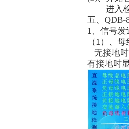
进入检
五、QDB
1、信号发
（1）、母
无接地时
有接地时