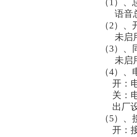
（1）、
语音总开
（2）、
未启
（3）、
未启
（4）、
开：电池电
关：电池电
出厂设
（5）、
开：接地