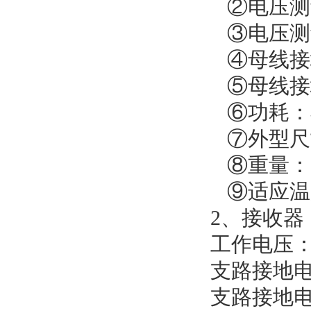
②电压测量
③电压测量
④母线接地
⑤母线接地
⑥功耗：
⑦外型尺寸（
⑧重量：1
⑨适应温度：
2、接收器
工作电压：1
支路接地电阻
支路接地电