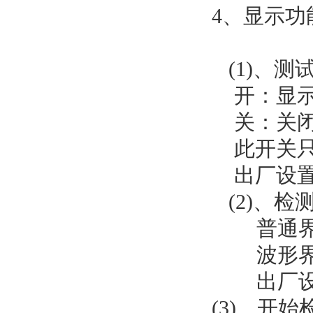
4、显示功
(1)、测
开：显示
关：关闭
此开关只对
出厂设置
(2)、检
普通界面
波形界面
出厂设
(3)、开始