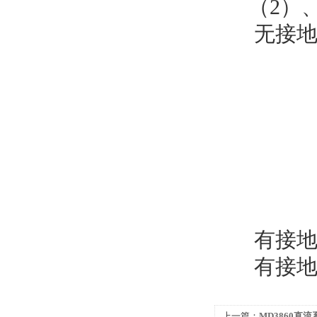
（2）、
无接
有接地
有接地
上一篇：
MD3860直