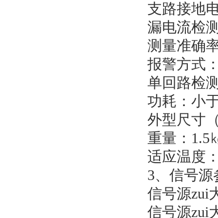
支路接地电
漏电流检测
测量准确率
报警方式
单回路检测
功耗：小于
外型尺寸（长
重量：1.5
适应温度：-
3、信号源
信号源zui
信号源zui