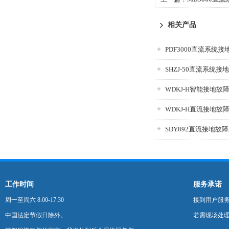
相关产品
PDF3000直流系统
SHZJ-50直流系统
WDKJ-H智能接地故
WDKJ-H直流接地故
SDY892直流接地故
工作时间
服务承诺
周一至周六 8:00-17:30
接到用户服
中国法定节假日除外。
若需现场处理