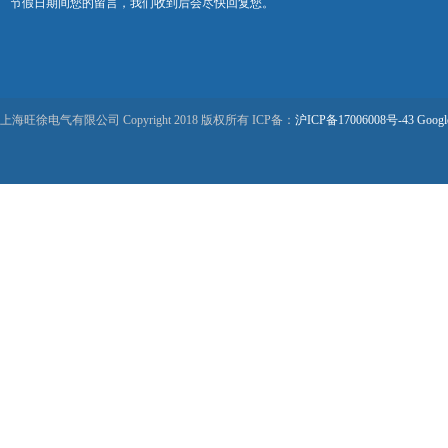
节假日期间您的留言，我们收到后会尽快回复您。
上海旺徐电气有限公司 Copyright 2018 版权所有 ICP备：
沪ICP备17006008号-43
Googl