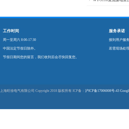
工作时间
服务承诺
周一至周六 8:00-17:30
接到用户服
中国法定节假日除外。
若需现场处理
节假日期间您的留言，我们收到后会尽快回复您。
上海旺徐电气有限公司 Copyright 2018 版权所有 ICP备：
沪ICP备17006008号-43
Googl