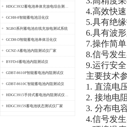
3.高精度
HDGC3932蓄电池单体充放电综合测试仪
4.高效快
GCHH-8智能蓄电池活化仪
5.具有绝
XGBO系列蓄电池在线充放电测试系统
6.具有波
GCDH-D智能蓄电池单体活化仪
7.操作简
GCNZ-A蓄电池内阻测试仪厂家
8.信号发
BYFD-6蓄电池内阻测试仪
9.运行安
GDBT-8610P智能蓄电池内阻测试仪
主要技术
GDBT-8610C智能蓄电池内阻测试仪
1. 直流电压
HDGC3915手持式蓄电池内阻测试仪厂家
2. 接地电阻范
3. 分布电
HDGC3915S蓄电池状态测试仪厂家
4.信号发生