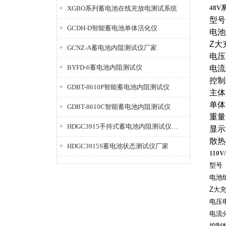
48
XGBO系列蓄电池在线充放电测试系统
型号
GCDH-D智能蓄电池单体活化仪
电池
Z大
GCNZ-A蓄电池内阻测试仪厂家
电压
BYFD-6蓄电池内阻测试仪
电流
控制
GDBT-8610P智能蓄电池内阻测试仪
主体
单体
GDBT-8610C智能蓄电池内阻测试仪
重量
HDGC3915手持式蓄电池内阻测试仪厂家
显示
散热
HDGC3915S蓄电池状态测试仪厂家
110
型号
电池
Z大
电压
电流
控制