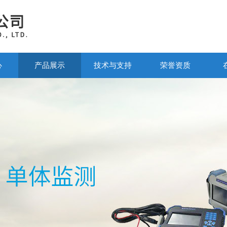
心
产品展示
技术与支持
荣誉资质