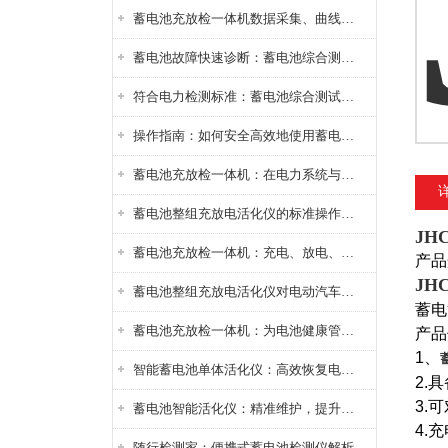
蓄电池充放检一体机数据采集、曲线分析与电池健康状态智能评估功能详解
蓄电池故障快速诊断：蓄电池综合测试仪判断落后电池的方法与标准
符合电力检测标准：蓄电池综合测试仪测试规范与精度校准方法详解
操作指南：如何安全高效地使用蓄电池智能活化仪？
蓄电池充放检一体机：在电力系统与储能设备中的创新应用，确保蓄电池性能与可靠性
蓄电池整组充放电活化仪的标准操作流程：从接线设置到充放电参数设定的安全规范
JH
蓄电池充放检一体机：充电、放电、检测三功能集成设备
产品
JH
蓄电池整组充放电活化仪对电动汽车电池有帮助吗？
蓄电
蓄电池充放检一体机：为电池健康管理提供一站式解决方案
产品
1、
智能蓄电池单体活化仪：高效恢复电池性能，延长蓄电池使用寿命
2.
3.
蓄电池智能活化仪：精准维护，提升电池健康状态
4.
随行检测家：便携式蓄电池检测仪解析