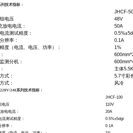
V系列技术指标：
JHCF-5
组电压
48V
充放电电流：
50A
电流测试精度：
0.5%±5d
分辨率：
0.1A
精度（电流、电压、功率）：
1%
：
600mm*
监测分机：
600mm*
：
主体5.5
方式：
5.7寸彩
方式：
风冷
V/220V/240系列技术指标：
JHCF-100
组电压
110V
充放电电流：
20A
电流测试精度：
0.5%±5dgt
分辨率：
0.1A
精度（电流、电压、功率）：
1%