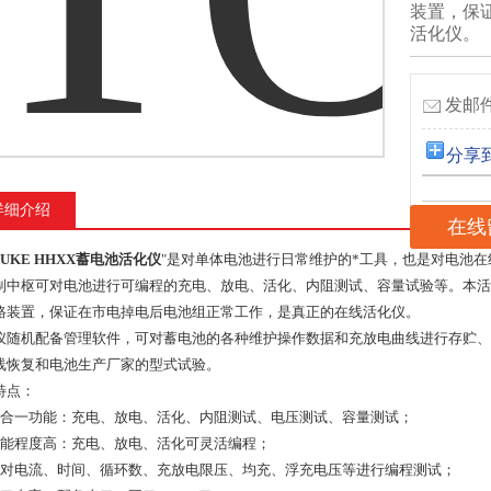
装置，保
活化仪。
发邮件
分享
详细介绍
在线
PUKE HHXX蓄电池活化仪
"是对单体电池进行日常维护的*工具，也是对电池
制中枢可对电池进行可编程的充电、放电、活化、内阻测试、容量试验等。本活
路装置，保证在市电掉电后电池组正常工作，是真正的在线活化仪。
仪随机配备管理软件，可对蓄电池的各种维护操作数据和充放电曲线进行存贮、
线恢复和电池生产厂家的型式试验。
特点：
六合一功能：充电、放电、活化、内阻测试、电压测试、容量测试；
智能程度高：充电、放电、活化可灵活编程；
可对电流、时间、循环数、充放电限压、均充、浮充电压等进行编程测试；