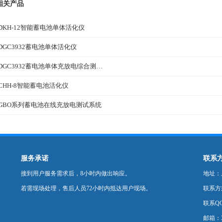
相关产品
DKH-12智能蓄电池单体活化仪
DGC3932蓄电池单体活化仪
HDGC3932蓄电池单体充放电综合测试仪
CHH-8智能蓄电池活化仪
GBO系列蓄电池在线充放电测试系统
服务承诺
联系
接到用户服务需求后，8小时内做出响应。
地址：
若需现场处理，售后人员72小时内抵达用户现场。
联系方式：
联系QQ
邮箱：35