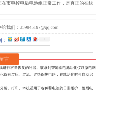
证在市电掉电后电池组正常工作，是真正的在线
给我们：359845197@qq.com
1
到：
留言
在线进行容量恢复的利器。该系列智能蓄电池活化仪以微电脑
化仪有过压、过流、过热保护电路，在线活化时可自动启
分析、打印。本机适用于各种蓄电池的日常维护，落后电