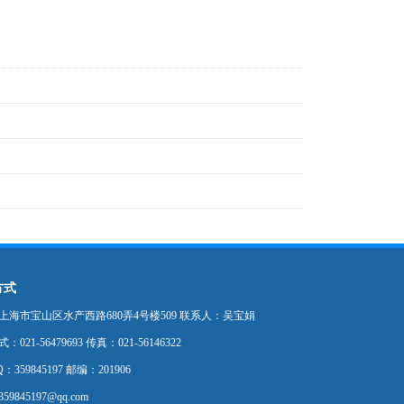
方式
上海市宝山区水产西路680弄4号楼509 联系人：吴宝娟
021-56479693 传真：021-56146322
：359845197 邮编：201906
9845197@qq.com