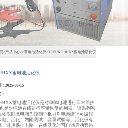
页
>
产品中心
>>
蓄电池活化仪
>
TOPUKE HHXX蓄电池活化仪
E HHXX蓄电池活化仪
2025-09-15
述：
E HHXX蓄电池活化仪是对单体电池进行日常维护
，也是对电池在线进行容量恢复的利器。该系列智
活化仪以微电脑为控制中枢可对电池进行可编程
放电、活化、内阻测试、容量试验等。活化仪有
流、过热保护电路，在线活化时可自动启动旁路