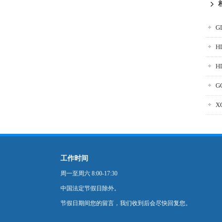
G
H
G
X
工作时间
周一至周六 8:00-17:30
中国法定节假日除外。
节假日期间您的留言，我们收到后会尽快回复您。