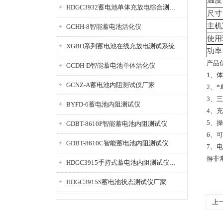
HDGC3932蓄电池单体充放电综合测试仪
尺寸
主机
GCHH-8智能蓄电池活化仪
使用
XGBO系列蓄电池在线充放电测试系统
功率
产品
GCDH-D智能蓄电池单体活化仪
1、
GCNZ-A蓄电池内阻测试仪厂家
2、
3、
BYFD-6蓄电池内阻测试仪
4、
5、
GDBT-8610P智能蓄电池内阻测试仪
6、
GDBT-8610C智能蓄电池内阻测试仪
7、
得非
HDGC3915手持式蓄电池内阻测试仪厂家
HDGC3915S蓄电池状态测试仪厂家
上