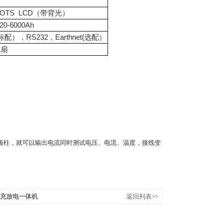
 DOTS LCD（带背光）
,20-6000Ah
 (标配），RS232，Earthnet(选配）
风扇
极柱，就可以输出电流同时测试电压、电流、温度，接线变
电池充放电一体机
返回列表>>