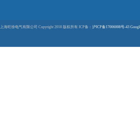
上海旺徐电气有限公司 Copyright 2018 版权所有 ICP备：
沪ICP备17006008号-43
Googl