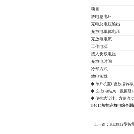
项目
放电总电压
充电总电压输出
充放电单体电压
充放电电流
工作电源
接入负载电压
充放电时间
冷却方式
放电负载
◆ 单片机至U盘数据转
◆ 充/放电结束，数据经
◆ 便携式设计，方便流
T4015智能充放电综合测
上一篇：
KE3932型