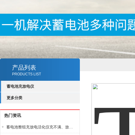
产品列表
PRODUCTS LIST
蓄电池充放电仪
更多分类
热门资讯
蓄电池整组充放电活化仪充不满、放不完怎么办？