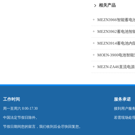
相关产品
MEZN3962蓄电池
MEZN3914蓄电池
MOEN-3900电池智
工作时间
服务承诺
周一至周六 8:00-17:30
接到用户服
中国法定节假日除外。
若需现场处理
节假日期间您的留言，我们收到后会尽快回复您。