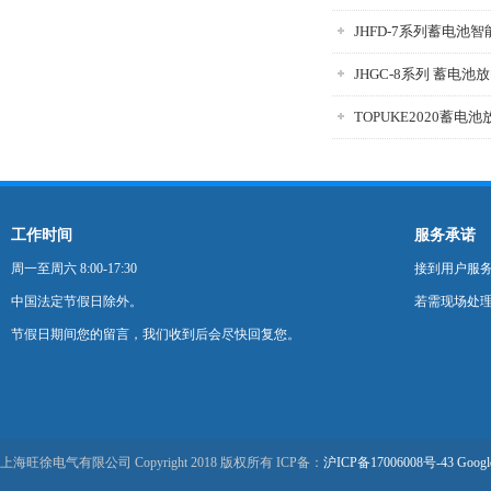
JHFD-7系列蓄电池
JHGC-8系列 蓄电池
TOPUKE2020蓄电
工作时间
服务承诺
周一至周六 8:00-17:30
接到用户服
中国法定节假日除外。
若需现场处理
节假日期间您的留言，我们收到后会尽快回复您。
上海旺徐电气有限公司 Copyright 2018 版权所有 ICP备：
沪ICP备17006008号-43
Googl