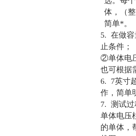
选。每个无
体，（整
简单*。
5. 在
止条件；
②单体电
也可根据
6.
7英寸
作，简单
7. 测
单体电压柱
的单体，