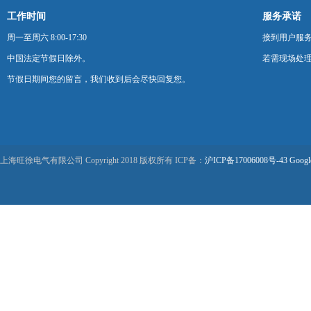
工作时间
服务承诺
周一至周六 8:00-17:30
接到用户服
中国法定节假日除外。
若需现场处理
节假日期间您的留言，我们收到后会尽快回复您。
上海旺徐电气有限公司 Copyright 2018 版权所有 ICP备：
沪ICP备17006008号-43
Googl