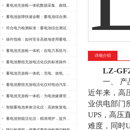
蓄电池充放检一体机数据采集、曲线分析与电池健康状态智能评估功能详解
蓄电池故障快速诊断：蓄电池综合测试仪判断落后电池的方法与标准
符合电力检测标准：蓄电池综合测试仪测试规范与精度校准方法详解
操作指南：如何安全高效地使用蓄电池智能活化仪？
蓄电池充放检一体机：在电力系统与储能设备中的创新应用，确保蓄电池性能与可靠性
详细介绍
蓄电池整组充放电活化仪的标准操作流程：从接线设置到充放电参数设定的安全规范
LZ-G
蓄电池充放检一体机：充电、放电、检测三功能集成设备
一、 产
蓄电池整组充放电活化仪对电动汽车电池有帮助吗？
近年来，高
蓄电池充放检一体机：为电池健康管理提供一站式解决方案
业供电部门
智能蓄电池单体活化仪：高效恢复电池性能，延长蓄电池使用寿命
UPS，高压
蓄电池智能活化仪：精准维护，提升电池健康状态
难度，同时
随行检测家：便携式蓄电池检测仪解析