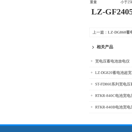
重量
小于25
LZ-GF
上一篇：
LZ-DG86
相关产品
宽电压蓄电池放电仪