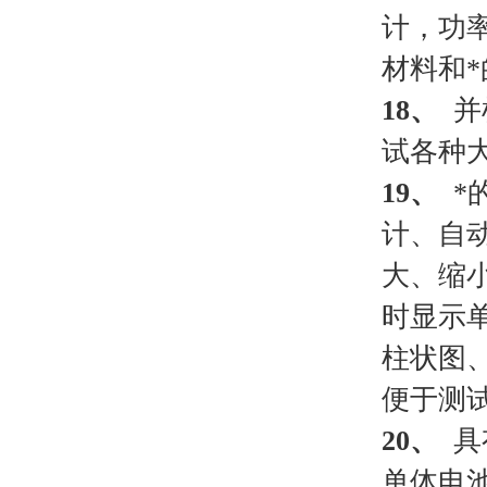
计，功
材料和
18、
并
试各种
19、
*
计、自
大、缩
时显示
柱状图
便于测
20、
具
单体电