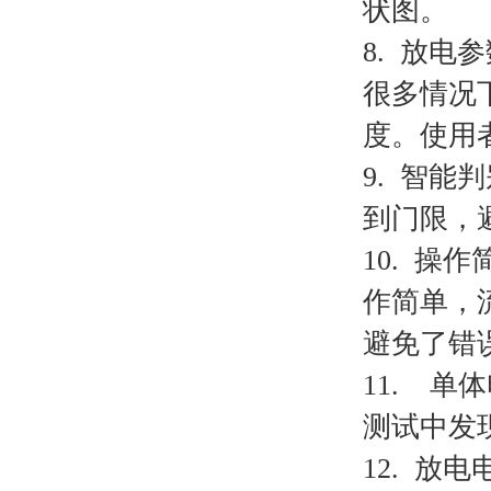
状图。
8. 放电
很多情况
度。使用
9. 智能
到门限，
10. 
作简单，
避免了错
11. 
测试中发
12. 放