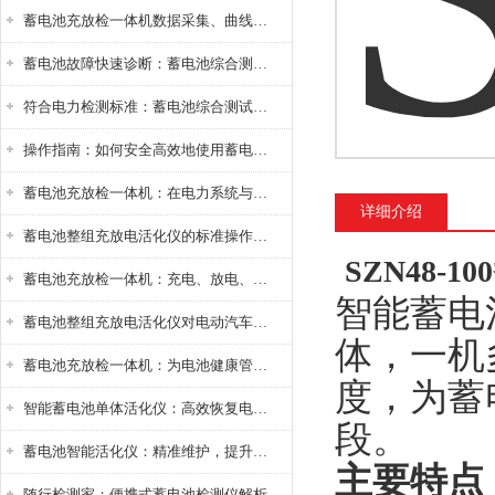
蓄电池充放检一体机数据采集、曲线分析与电池健康状态智能评估功能详解
蓄电池故障快速诊断：蓄电池综合测试仪判断落后电池的方法与标准
符合电力检测标准：蓄电池综合测试仪测试规范与精度校准方法详解
操作指南：如何安全高效地使用蓄电池智能活化仪？
蓄电池充放检一体机：在电力系统与储能设备中的创新应用，确保蓄电池性能与可靠性
详细介绍
蓄电池整组充放电活化仪的标准操作流程：从接线设置到充放电参数设定的安全规范
SZN48-
蓄电池充放检一体机：充电、放电、检测三功能集成设备
智能蓄电
蓄电池整组充放电活化仪对电动汽车电池有帮助吗？
体，一机
蓄电池充放检一体机：为电池健康管理提供一站式解决方案
度，为蓄
智能蓄电池单体活化仪：高效恢复电池性能，延长蓄电池使用寿命
段。
蓄电池智能活化仪：精准维护，提升电池健康状态
主要特点
随行检测家：便携式蓄电池检测仪解析