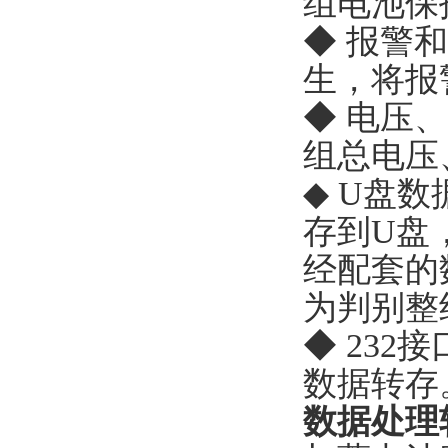
组电池保
◆ 报警
生，将报
◆ 电压
组总电压
◆ U盘
存到U盘
经配套的
为判别整
◆ 23
数据转存
数据处理