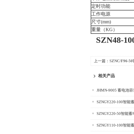
定时功能
工作电源
尺寸(mm)
重量（KG）
SZN48
上一篇：
SZNC/F96
相关产品
JHMN-9005 蓄电
SZNGY220-100
SZNGY220-50智
SZNGY110-100