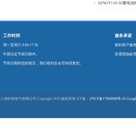
工作时间
服务承诺
周一至周六 8:00-17:30
接到用户服
中国法定节假日除外。
若需现场处理
节假日期间您的留言，我们收到后会尽快回复您。
上海旺徐电气有限公司 Copyright 2018 版权所有 ICP备：
沪ICP备17006008号-43
Googl