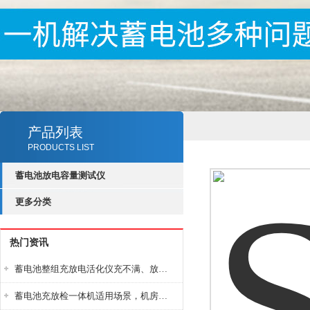
产品列表
PRODUCTS LIST
蓄电池放电容量测试仪
更多分类
热门资讯
蓄电池整组充放电活化仪充不满、放不完怎么办？
蓄电池充放检一体机适用场景，机房基站变电站铅酸蓄电池维护检测应用