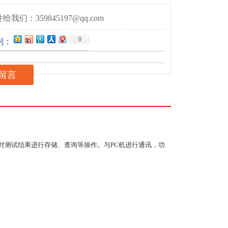
给我们：359845197@qq.com
0
到：
留言
能对测试结果进行存储、查询等操作。与PC机进行通讯，功