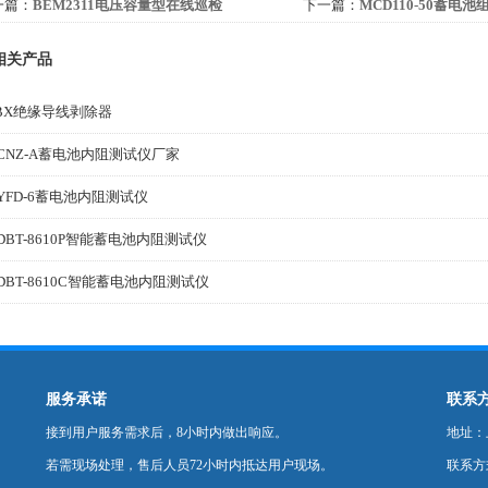
一篇：
BEM2311电压容量型在线巡检
下一篇：
MCD110-50蓄电
相关产品
BX绝缘导线剥除器
CNZ-A蓄电池内阻测试仪厂家
YFD-6蓄电池内阻测试仪
DBT-8610P智能蓄电池内阻测试仪
DBT-8610C智能蓄电池内阻测试仪
服务承诺
联系
接到用户服务需求后，8小时内做出响应。
地址：
若需现场处理，售后人员72小时内抵达用户现场。
联系方式：