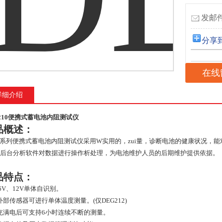
发邮件
分享
在线
详细介绍
G210便携式蓄电池内阻测试仪
品概述：
G系列便携式蓄电池内阻测试仪采用W实用的，zui量，诊断电池的健康状况，
的后台分析软件对数据进行操作析处理，为电池维护人员的后期维护提供依据。
品特点：
6V、12V单体自识别。
外部传感器可进行单体温度测量。(仅DEG212)
充满电后可支持6小时连续不断的测量。