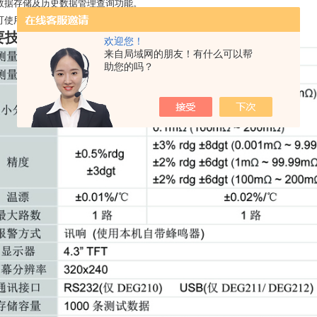
数据存储及历史数据管理查询功能。
可使用USB或RS232接口连接电脑批量导出历史测量数据。
要技术指标：
欢迎您！
来自局域网的朋友！有什么可以帮
助您的吗？