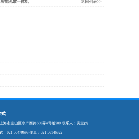
池组智能充放一体机
返回列表>>
方式
上海市宝山区水产西路680弄4号楼509 联系人：吴宝娟
021-56479693 传真：021-56146322