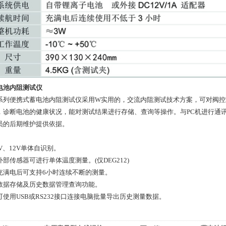
电池内阻测试仪
G系列便携式蓄电池内阻测试仪采用W实用的，交流内阻测试技术方案，可对阀
，诊断电池的健康状况，能对测试结果进行存储、查询等操作。与PC机进行通
员的后期维护提供依据。
V、12V单体自识别。
外部传感器可进行单体温度测量。(仅DEG212)
充满电后可支持6小时连续不断的测量。
数据存储及历史数据管理查询功能。
可使用USB或RS232接口连接电脑批量导出历史测量数据。