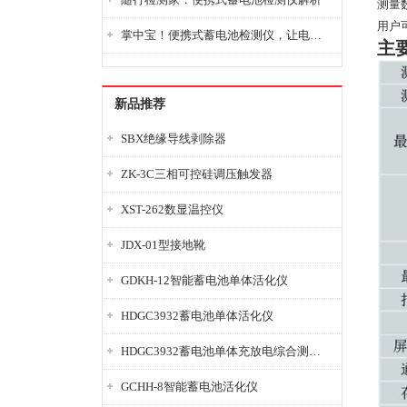
测量
用户
掌中宝！便携式蓄电池检测仪，让电池检测变得简单又快捷！
主
新品推荐
SBX绝缘导线剥除器
ZK-3C三相可控硅调压触发器
XST-262数显温控仪
JDX-01型接地靴
GDKH-12智能蓄电池单体活化仪
HDGC3932蓄电池单体活化仪
HDGC3932蓄电池单体充放电综合测试仪
GCHH-8智能蓄电池活化仪