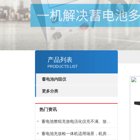
产品列表
PRODUCTS LIST
蓄电池内阻仪
更多分类
热门资讯
蓄电池整组充放电活化仪充不满、放不完怎么办？
蓄电池充放检一体机适用场景，机房基站变电站铅酸蓄电池维护检测应用