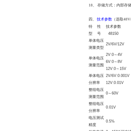
18、 存储方式：内部存
四、
技术参数
（选取48V/
特 性
技术参数
型 号
48150
单体电压
2V/6V/12V
测量类型
2V:0～4V
单体电压
6V:0～8V
测量范围
12V:0～15V
单体电压
2V/6V:0.001V
分辨率
12V:0.01V
整组电压
0～60V
测量范围
整组电压
0.01V
分辨率
电压测试
0.5%
精度