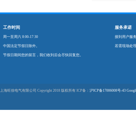
工作时间
服务承诺
周一至周六 8:00-17:30
接到用户服
中国法定节假日除外。
若需现场处理
节假日期间您的留言，我们收到后会尽快回复您。
上海旺徐电气有限公司 Copyright 2018 版权所有 ICP备：
沪ICP备17006008号-43
Googl