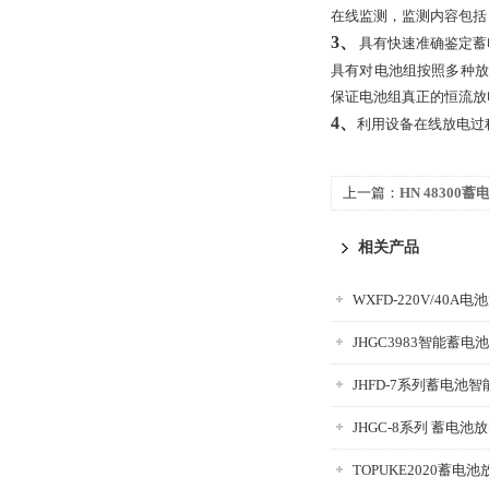
在线监测，监测内容包括
3、
具有快速准确鉴定蓄
具有对电池组按照多种放
保证电池组真正的恒流放
4、
利用设备在线放电过
上一篇：
HN 48300
相关产品
WXFD-220V/40A
JHGC3983智能蓄
JHFD-7系列蓄电池
JHGC-8系列 蓄电池
TOPUKE2020蓄电