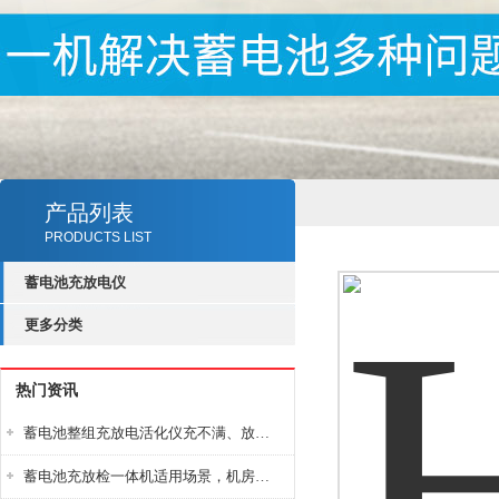
产品列表
PRODUCTS LIST
蓄电池充放电仪
更多分类
热门资讯
蓄电池整组充放电活化仪充不满、放不完怎么办？
蓄电池充放检一体机适用场景，机房基站变电站铅酸蓄电池维护检测应用