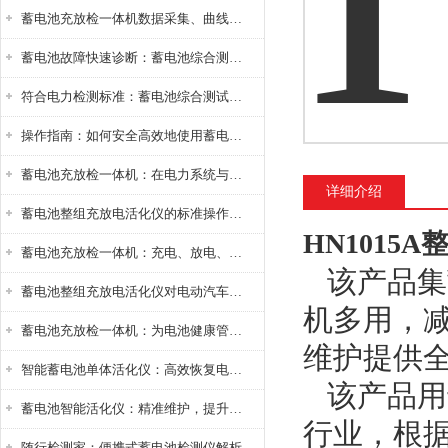
蓄电池充放检一体机数据采集、曲线分析与电池健康状态智能评估功能详解
蓄电池故障快速诊断：蓄电池综合测试仪判断落后电池的方法与标准
符合电力检测标准：蓄电池综合测试仪测试规范与精度校准方法详解
操作指南：如何安全高效地使用蓄电池智能活化仪？
蓄电池充放检一体机：在电力系统与储能设备中的创新应用，确保蓄电池性能与可靠性
详细介绍
蓄电池整组充放电活化仪的标准操作流程：从接线设置到充放电参数设定的安全规范
HN1015
蓄电池充放检一体机：充电、放电、检测三功能集成设备
该产品集
蓄电池整组充放电活化仪对电动汽车电池有帮助吗？
机多用，减
蓄电池充放检一体机：为电池健康管理提供一站式解决方案
维护提供
智能蓄电池单体活化仪：高效恢复电池性能，延长蓄电池使用寿命
该产品用于
蓄电池智能活化仪：精准维护，提升电池健康状态
行业，根据
随行检测家：便携式蓄电池检测仪解析