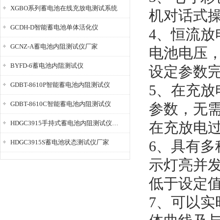
XGBO系列蓄电池在线充放电测试系统
机对话式
GCDH-D智能蓄电池单体活化仪
4、恒流
GCNZ-A蓄电池内阻测试仪厂家
电池电压
BYFD-6蓄电池内阻测试仪
设定参数
GDBT-8610P智能蓄电池内阻测试仪
5、在充
GDBT-8610C智能蓄电池内阻测试仪
参数，无
HDGC3915手持式蓄电池内阻测试仪厂家
在充放电
6、具有
HDGC3915S蓄电池状态测试仪厂家
示灯亮并
低于设定
7、可以