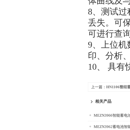
体曲线及
8、测试
丢失。可保
可进行查询
9、上位机
印、分析
10、
具有
上一篇：
HN1106整
相关产品
MEZN3962蓄电池