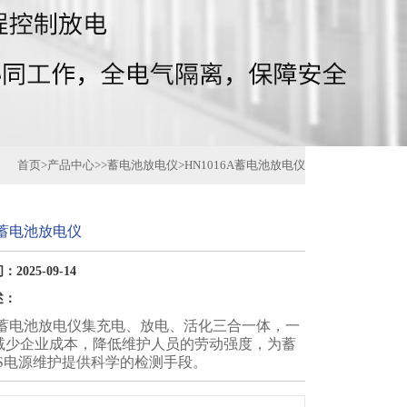
首页
>
产品中心
>>
蓄电池放电仪
>
HN1016A蓄电池放电仪
6A蓄电池放电仪
2025-09-14
述：
6A蓄电池放电仪集充电、放电、活化三合一体，一
减少企业成本，降低维护人员的劳动强度，为蓄
PS电源维护提供科学的检测手段。