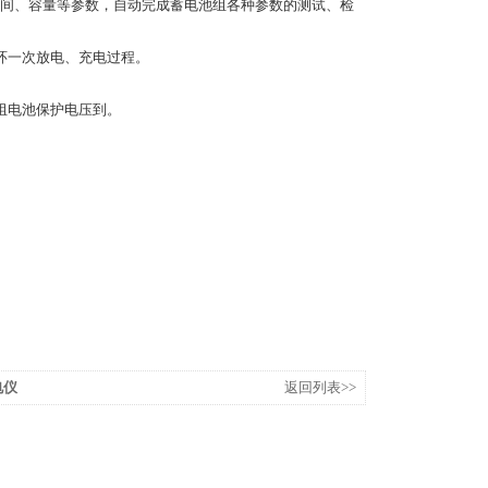
间、容量等参数，自动完成蓄电池组各种参数的测试、检
环一次放电、充电过程。
组电池保护电压到。
电仪
返回列表>>