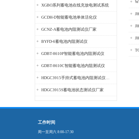
W
XGBO系列蓄电池在线充放电测试系统
J
GCDH-D智能蓄电池单体活化仪
J
GCNZ-A蓄电池内阻测试仪厂家
J
BYFD-6蓄电池内阻测试仪
T
GDBT-8610P智能蓄电池内阻测试仪
GDBT-8610C智能蓄电池内阻测试仪
HDGC3915手持式蓄电池内阻测试仪厂家
HDGC3915S蓄电池状态测试仪厂家
工作时间
周一至周六 8:00-17:30