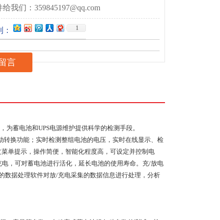
给我们：359845197@qq.com
1
到：
留言
，为蓄电池和UPS电源维护提供科学的检测手段。
自动转换功能；实时检测整组电池的电压，实时在线显示、检
文菜单提示，操作简便，智能化程度高，可设定并控制电
充电，可对蓄电池进行活化，延长电池的使用寿命。充/放电
套的数据处理软件对放/充电采集的数据信息进行处理，分析