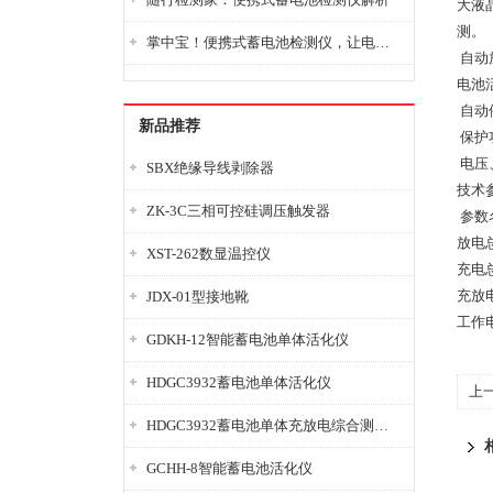
大液
测。
掌中宝！便携式蓄电池检测仪，让电池检测变得简单又快捷！
自动
电池
自动
新品推荐
保护
电压
SBX绝缘导线剥除器
技术
ZK-3C三相可控硅调压触发器
参数
放电总
XST-262数显温控仪
充电总
充放电
JDX-01型接地靴
工作
GDKH-12智能蓄电池单体活化仪
HDGC3932蓄电池单体活化仪
上
HDGC3932蓄电池单体充放电综合测试仪
GCHH-8智能蓄电池活化仪