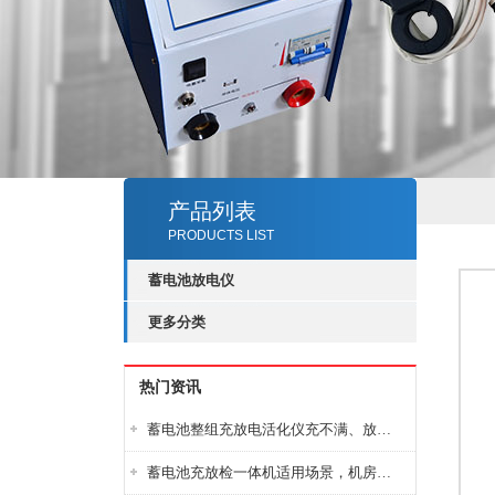
产品列表
PRODUCTS LIST
蓄电池放电仪
更多分类
热门资讯
蓄电池整组充放电活化仪充不满、放不完怎么办？
蓄电池充放检一体机适用场景，机房基站变电站铅酸蓄电池维护检测应用