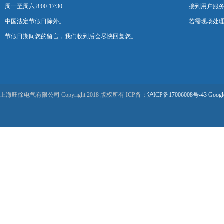
周一至周六 8:00-17:30
接到用户服
中国法定节假日除外。
若需现场处理
节假日期间您的留言，我们收到后会尽快回复您。
上海旺徐电气有限公司 Copyright 2018 版权所有 ICP备：
沪ICP备17006008号-43
Googl