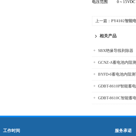
电压范围 0～15VDC
上一篇：
PY4102智
相关产品
SBX绝缘导线剥除器
GCNZ-A蓄电池内阻
BYFD-6蓄电池内阻
GDBT-8610P智能
GDBT-8610C智能
工作时间
服务承诺