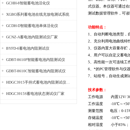
GCHH-8智能蓄电池活化仪
式仪器。本仪器可通过在
测试数据管理软件，可读
XGBO系列蓄电池在线充放电测试系统
GCDH-D智能蓄电池单体活化仪
功能特点：
1、自动判断电池类型，
GCNZ-A蓄电池内阻测试仪厂家
2、充分利用电池曲线特
3、仪器内置大容量存贮，
BYFD-6蓄电池内阻测试仪
4、用户可以自定义蓄电
GDBT-8610P智能蓄电池内阻测试仪
5、高性能一次可连续工
6、*的PC管理软件与
GDBT-8610C智能蓄电池内阻测试仪
7、站组号，自动生成测
HDGC3915手持式蓄电池内阻测试仪厂家
技术参数：
HDGC3915S蓄电池状态测试仪厂家
工作电源 内置12V/ 3
工作温度 -10℃～+
测量范围 电压：0-15V 
存储温度 -10℃～+50
相对湿度 小于85%；