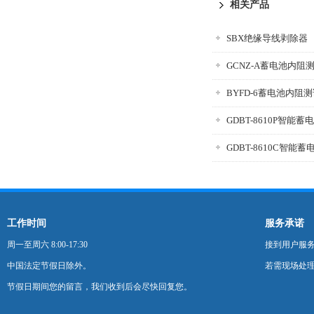
相关产品
SBX绝缘导线剥除器
GCNZ-A蓄电池内阻
BYFD-6蓄电池内阻
GDBT-8610P智能
GDBT-8610C智能
工作时间
服务承诺
周一至周六 8:00-17:30
接到用户服
中国法定节假日除外。
若需现场处理
节假日期间您的留言，我们收到后会尽快回复您。