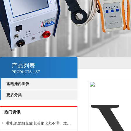
产品列表
PRODUCTS LIST
蓄电池内阻仪
更多分类
热门资讯
蓄电池整组充放电活化仪充不满、放不完怎么办？