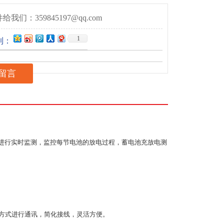
给我们：359845197@qq.com
1
到：
留言
进行实时监测，监控每节电池的放电过程，蓄电池充放电测
线方式进行通讯，简化接线，灵活方便。