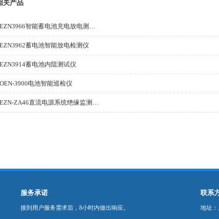
相关产品
MEZN3966智能蓄电池充电放电测试仪
EZN3962蓄电池智能放电检测仪
EZN3914蓄电池内阻测试仪
OEN-3900电池智能巡检仪
MEZN-ZA46直流电源系统绝缘监测装置
服务承诺
联系
接到用户服务需求后，8小时内做出响应。
地址：