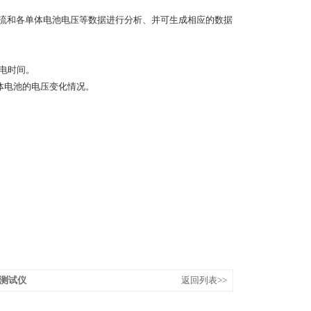
电流和各单体电池电压等数据进行分析、并可生成相应的数据
电时间。
体电池的电压变化情况。
电测试仪
返回列表>>