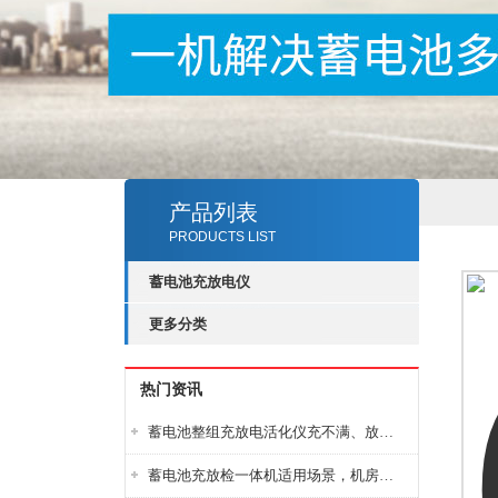
产品列表
PRODUCTS LIST
蓄电池充放电仪
更多分类
热门资讯
蓄电池整组充放电活化仪充不满、放不完怎么办？
蓄电池充放检一体机适用场景，机房基站变电站铅酸蓄电池维护检测应用