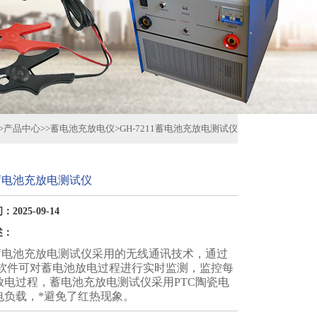
>
产品中心
>>
蓄电池充放电仪
>
GH-7211蓄电池充放电测试仪
11蓄电池充放电测试仪
2025-09-14
述：
11蓄电池充放电测试仪采用的无线通讯技术，通过
控软件可对蓄电池放电过程进行实时监测，监控每
放电过程，蓄电池充放电测试仪采用PTC陶瓷电
电负载，*避免了红热现象。