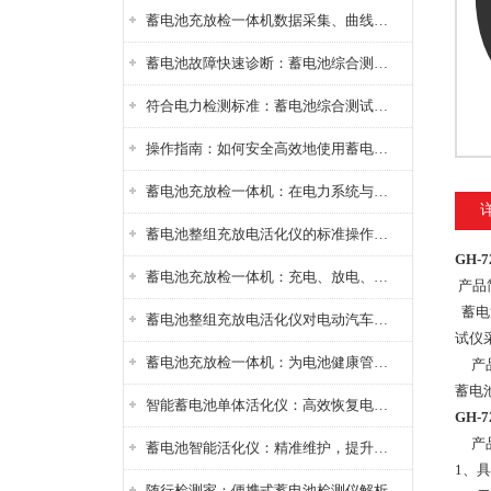
蓄电池充放检一体机数据采集、曲线分析与电池健康状态智能评估功能详解
蓄电池故障快速诊断：蓄电池综合测试仪判断落后电池的方法与标准
符合电力检测标准：蓄电池综合测试仪测试规范与精度校准方法详解
操作指南：如何安全高效地使用蓄电池智能活化仪？
蓄电池充放检一体机：在电力系统与储能设备中的创新应用，确保蓄电池性能与可靠性
蓄电池整组充放电活化仪的标准操作流程：从接线设置到充放电参数设定的安全规范
GH-
蓄电池充放检一体机：充电、放电、检测三功能集成设备
产品
蓄电
蓄电池整组充放电活化仪对电动汽车电池有帮助吗？
试仪
蓄电池充放检一体机：为电池健康管理提供一站式解决方案
产品
蓄电
智能蓄电池单体活化仪：高效恢复电池性能，延长蓄电池使用寿命
GH-
产品
蓄电池智能活化仪：精准维护，提升电池健康状态
1、
随行检测家：便携式蓄电池检测仪解析