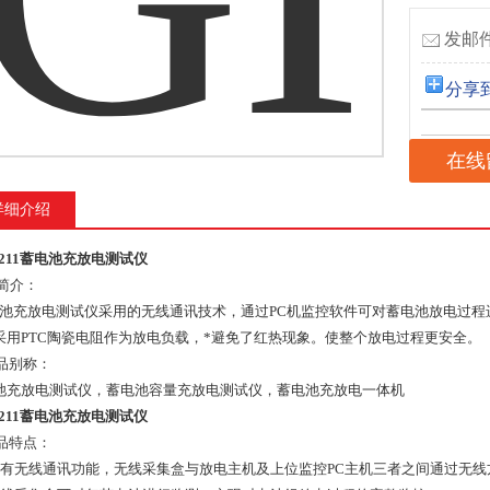
发邮件
分享
在线
详细介绍
7211蓄电池充放电测试仪
简介：
池充放电测试仪采用的无线通讯技术，通过PC机监控软件可对蓄电池放电过程
采用PTC陶瓷电阻作为放电负载，*避免了红热现象。使整个放电过程更安全。
别称：
池充放电测试仪，蓄电池容量充放电测试仪，蓄电池充放电一体机
7211蓄电池充放电测试仪
特点：
具有无线通讯功能，无线采集盒与放电主机及上位监控PC主机三者之间通过无