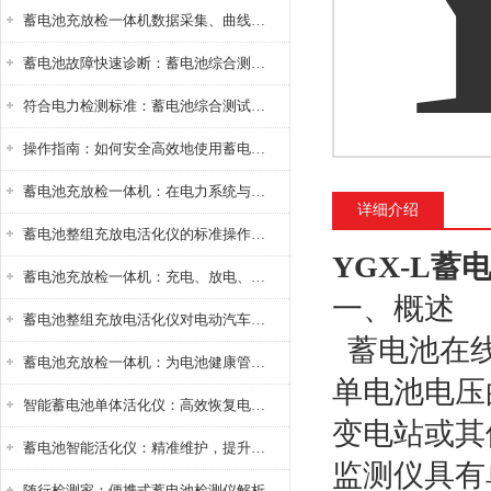
蓄电池充放检一体机数据采集、曲线分析与电池健康状态智能评估功能详解
蓄电池故障快速诊断：蓄电池综合测试仪判断落后电池的方法与标准
符合电力检测标准：蓄电池综合测试仪测试规范与精度校准方法详解
操作指南：如何安全高效地使用蓄电池智能活化仪？
蓄电池充放检一体机：在电力系统与储能设备中的创新应用，确保蓄电池性能与可靠性
详细介绍
蓄电池整组充放电活化仪的标准操作流程：从接线设置到充放电参数设定的安全规范
YGX-L
蓄电池充放检一体机：充电、放电、检测三功能集成设备
一、概述
蓄电池整组充放电活化仪对电动汽车电池有帮助吗？
蓄电池在
蓄电池充放检一体机：为电池健康管理提供一站式解决方案
单电池电压
智能蓄电池单体活化仪：高效恢复电池性能，延长蓄电池使用寿命
变电站或其
蓄电池智能活化仪：精准维护，提升电池健康状态
监测仪具有
随行检测家：便携式蓄电池检测仪解析