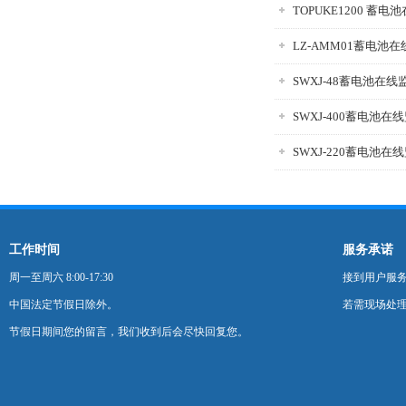
TOPUKE1200 蓄
LZ-AMM01蓄电池
SWXJ-48蓄电池在线
SWXJ-400蓄电池在
SWXJ-220蓄电池在
工作时间
服务承诺
周一至周六 8:00-17:30
接到用户服
中国法定节假日除外。
若需现场处理
节假日期间您的留言，我们收到后会尽快回复您。