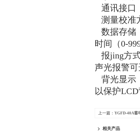
通讯接口：
测量校准
数据存储：
时间（0-9
报jing
声光报警可选
背光显示
以保护LC
上一篇：
YGFD-40
相关产品