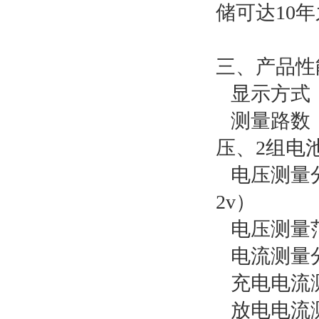
储可达10
三、产品性
显示方式：
测量路数：
压、2组电
电压测量分
2v）
电压测量范围
电流测量分
充电电流测
放电电流测