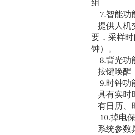
组
7.
智能功
提供人机
要，采样时间
钟）。
8.
背光功
按键唤醒
9.
时钟功
具有实时
有日历、
10.
掉电
系统参数