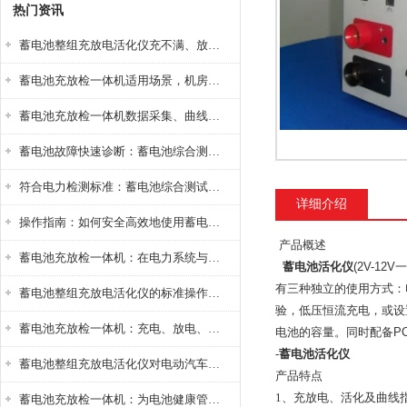
热门资讯
蓄电池整组充放电活化仪充不满、放不完怎么办？
蓄电池充放检一体机适用场景，机房基站变电站铅酸蓄电池维护检测应用
蓄电池充放检一体机数据采集、曲线分析与电池健康状态智能评估功能详解
蓄电池故障快速诊断：蓄电池综合测试仪判断落后电池的方法与标准
符合电力检测标准：蓄电池综合测试仪测试规范与精度校准方法详解
详细介绍
操作指南：如何安全高效地使用蓄电池智能活化仪？
产品概述
蓄电池充放检一体机：在电力系统与储能设备中的创新应用，确保蓄电池性能与可靠性
蓄电池活化仪
(2V-1
有三种独立的使用方式：
蓄电池整组充放电活化仪的标准操作流程：从接线设置到充放电参数设定的安全规范
验，低压恒流充电，或设
蓄电池充放检一体机：充电、放电、检测三功能集成设备
电池的容量。同时配备P
-
蓄电池活化仪
蓄电池整组充放电活化仪对电动汽车电池有帮助吗？
产品特点
1、充放电、活化及曲线
蓄电池充放检一体机：为电池健康管理提供一站式解决方案