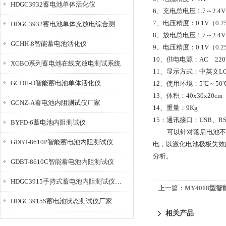
HDGC3932蓄电池单体活化仪
6、充电总电压 1.7～2.4V
7、电压精度：0.1V（0.2
HDGC3932蓄电池单体充放电综合测试仪
8、放电总电压 1.7～2.4V
GCHH-8智能蓄电池活化仪
9、电压精度：0.1V（0.2
10、供电电源：AC 220
XGBO系列蓄电池在线充放电测试系统
11、显示方式：中英文L
GCDH-D智能蓄电池单体活化仪
12、使用环境：5℃～50
13、体积：40x30x20cm
GCNZ-A蓄电池内阻测试仪厂家
14、重量：9Kg
15：通讯接口：USB、RS
BYFD-6蓄电池内阻测试仪
可以针对落后电池不同的
GDBT-8610P智能蓄电池内阻测试仪
电，以激化电池极板失效
分析。
GDBT-8610C智能蓄电池内阻测试仪
HDGC3915手持式蓄电池内阻测试仪厂家
上一篇：
MY4018型
HDGC3915S蓄电池状态测试仪厂家
相关产品