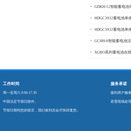
GDKH-12智能蓄电
HDGC3932蓄电池
GCHH-8智能蓄电池
XGBO系列蓄电池在
工作时间
服务承诺
周一至周六 8:00-17:30
接到用户服
中国法定节假日除外。
若需现场处理
节假日期间您的留言，我们收到后会尽快回复您。