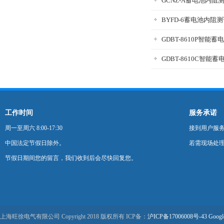
GCNZ-A蓄电池内阻
BYFD-6蓄电池内阻
GDBT-8610P智能
GDBT-8610C智能
工作时间
服务承诺
周一至周六 8:00-17:30
接到用户服
中国法定节假日除外。
若需现场处理
节假日期间您的留言，我们收到后会尽快回复您。
上海旺徐电气有限公司 Copyright 2018 版权所有 ICP备：
沪ICP备17006008号-43
Googl