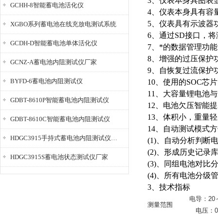
3、仪表本身具图表
GCHH-8智能蓄电池活化仪
4、仪表本身具有容
5、仪表具有示波器
XGBO系列蓄电池在线充放电测试系统
6、通过SD接口，将
GCDH-D智能蓄电池单体活化仪
7、*的数据管理功
8、增强的过压保护
GCNZ-A蓄电池内阻测试仪厂家
9、自恢复过流保护
BYFD-6蓄电池内阻测试仪
10、使用的SOC
11、大容量锂电池
GDBT-8610P智能蓄电池内阻测试仪
12、电池欠压智能
13、体积小，重量
GDBT-8610C智能蓄电池内阻测试仪
14、自动测试模式
HDGC3915手持式蓄电池内阻测试仪厂家
(1)、自动分析判断
(2)、形成历史记
HDGC3915S蓄电池状态测试仪厂家
(3)、同组电池对比
(4)、所有电池分级
3、技术指标
电导：20～
测量范围
电压：0.0