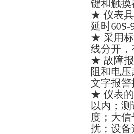
键和触摸
★ 仪表
延时60S-
★ 采用
线分开，
★ 故障
阻和电压
文字报警
★ 仪表
以内；测
度；大信
扰；设备