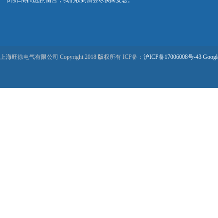
节假日期间您的留言，我们收到后会尽快回复您。
上海旺徐电气有限公司 Copyright 2018 版权所有 ICP备：
沪ICP备17006008号-43
Googl