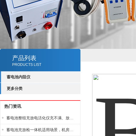
产品列表
PRODUCTS LIST
蓄电池内阻仪
更多分类
热门资讯
蓄电池整组充放电活化仪充不满、放不完怎么办？
蓄电池充放检一体机适用场景，机房基站变电站铅酸蓄电池维护检测应用