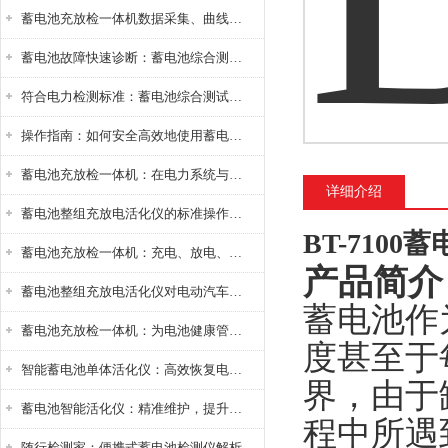
蓄电池充放检一体机数据采集、曲线分析与电池健康状态智能评估功能详解
蓄电池故障快速诊断：蓄电池综合测试仪判断落后电池的方法与标准
符合电力检测标准：蓄电池综合测试仪测试规范与精度校准方法详解
操作指南：如何安全高效地使用蓄电池智能活化仪？
蓄电池充放检一体机：在电力系统与储能设备中的创新应用，确保蓄电池性能与可靠性
详细介绍
蓄电池整组充放电活化仪的标准操作流程：从接线设置到充放电参数设定的安全规范
BT-7100
蓄电池充放检一体机：充电、放电、检测三功能集成设备
产品简介
蓄电池整组充放电活化仪对电动汽车电池有帮助吗？
蓄电池作
蓄电池充放检一体机：为电池健康管理提供一站式解决方案
度甚至于
智能蓄电池单体活化仪：高效恢复电池性能，延长蓄电池使用寿命
界，由于
蓄电池智能活化仪：精准维护，提升电池健康状态
程中所遇
随行检测家：便携式蓄电池检测仪解析