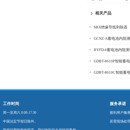
相关产品
SBX绝缘导线剥除器
GCNZ-A蓄电池内阻
BYFD-6蓄电池内阻
GDBT-8610P智能
GDBT-8610C智能
工作时间
服务承诺
周一至周六 8:00-17:30
接到用户服
中国法定节假日除外。
若需现场处理