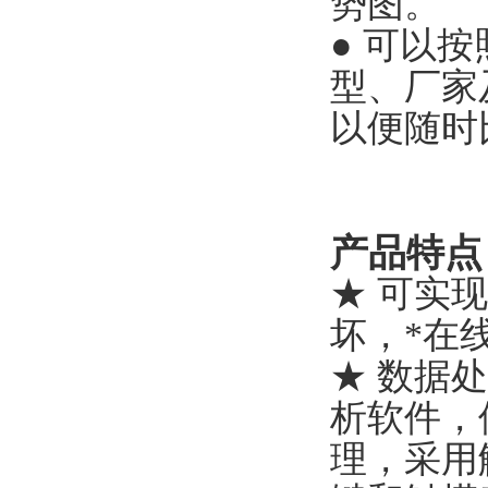
势图。
● 可以
型、厂家
以便随时
产品特点
★ 可实
坏，*在
★ 数据
析软件，
理，采用