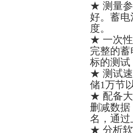
★ 测量
好。蓄电
度。
★ 一次
完整的蓄
标的测试
★ 测试
储1万节
★ 配备
删减数据
名，通过
★ 分析