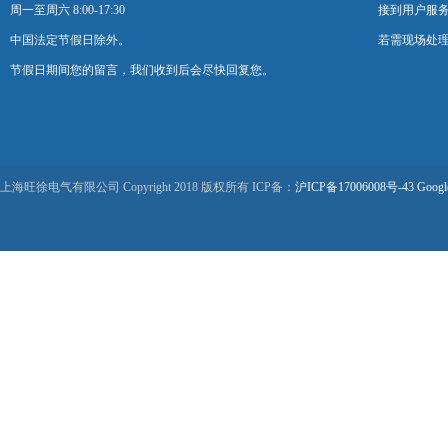
周一至周六 8:00-17:30
接到用户服
中国法定节假日除外。
若需现场处理
节假日期间您的留言，我们收到后会尽快回复您。
上海旺徐电气有限公司 Copyright 2018 版权所有 ICP备：
沪ICP备17006008号-43
Googl