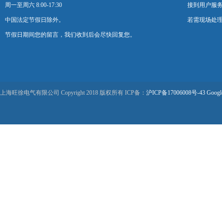
周一至周六 8:00-17:30
接到用户服
中国法定节假日除外。
若需现场处理
节假日期间您的留言，我们收到后会尽快回复您。
上海旺徐电气有限公司 Copyright 2018 版权所有 ICP备：
沪ICP备17006008号-43
Googl