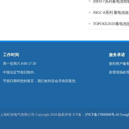
JHFD-7系列蓄电池
JHGC-8系列 蓄电池
TOPUKE2020蓄电
工作时间
服务承诺
周一至周六 8:00-17:30
接到用户服
中国法定节假日除外。
若需现场处理
节假日期间您的留言，我们收到后会尽快回复您。
上海旺徐电气有限公司 Copyright 2018 版权所有 ICP备：
沪ICP备17006008号-43
Googl