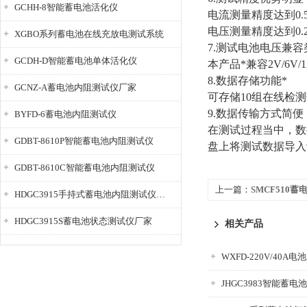
GCHH-8智能蓄电池活化仪
电流测量精度达到
0.
电压测量精度达到
0.
XGBO系列蓄电池在线充放电测试系统
7.
测试电池电压兼容
GCDH-D智能蓄电池单体活化仪
本产品*兼容
2V/6V/
8.
数据存储功能*
GCNZ-A蓄电池内阻测试仪厂家
可存储
10
组在线检测
9.
数据传输方式简便
BYFD-6蓄电池内阻测试仪
在测试过程当中，数
GDBT-8610P智能蓄电池内阻测试仪
盘上将测试数据导入
GDBT-8610C智能蓄电池内阻测试仪
上一篇：
SMCF510
HDGC3915手持式蓄电池内阻测试仪厂家
HDGC3915S蓄电池状态测试仪厂家
相关产品
WXFD-220V/40A
JHGC3983智能蓄