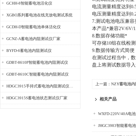
GCHH-8智能蓄电池活化仪
电流测量精度达到
0.
电压测量精度达到
0.
XGBO系列蓄电池在线充放电测试系统
7.
测试电池电压兼容
GCDH-D智能蓄电池单体活化仪
本产品*兼容
2V/6V/
8.
数据存储功能*
GCNZ-A蓄电池内阻测试仪厂家
可存储
10
组在线检测
9.
数据传输方式简便
BYFD-6蓄电池内阻测试仪
在测试过程当中，数
GDBT-8610P智能蓄电池内阻测试仪
盘上将测试数据导入
GDBT-8610C智能蓄电池内阻测试仪
上一篇：
NZY蓄电池
HDGC3915手持式蓄电池内阻测试仪厂家
HDGC3915S蓄电池状态测试仪厂家
相关产品
WXFD-220V/40A
JHGC3983智能蓄