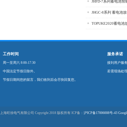
JHFD-7系列蓄电池
JHGC-8系列 蓄电池
TOPUKE2020蓄电
工作时间
服务承诺
周一至周六 8:00-17:30
接到用户服
中国法定节假日除外。
若需现场处理
节假日期间您的留言，我们收到后会尽快回复您。
上海旺徐电气有限公司 Copyright 2018 版权所有 ICP备：
沪ICP备17006008号-43
Googl