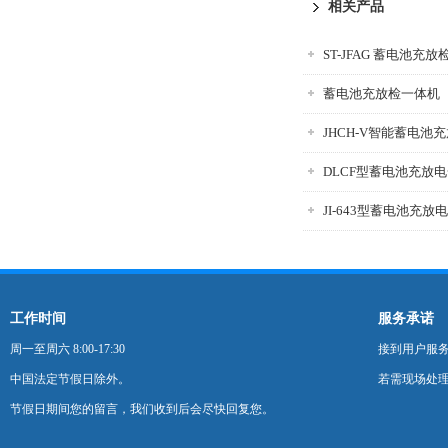
相关产品
ST-JFAG 蓄电池充
蓄电池充放检一体机
JHCH-V智能蓄电池
DLCF型蓄电池充放
JI-643型蓄电池充放
工作时间
服务承诺
周一至周六 8:00-17:30
接到用户服
中国法定节假日除外。
若需现场处理
节假日期间您的留言，我们收到后会尽快回复您。