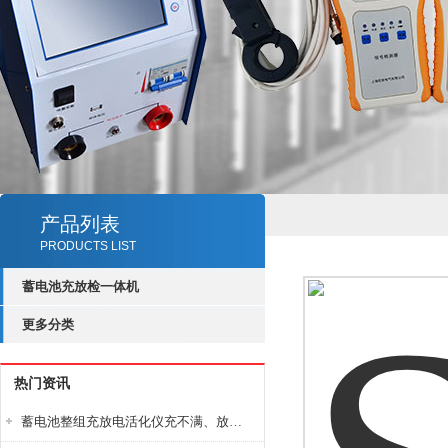
产品列表
PRODUCTS LIST
蓄电池充放检一体机
更多分类
热门资讯
蓄电池整组充放电活化仪充不满、放不完怎么办？