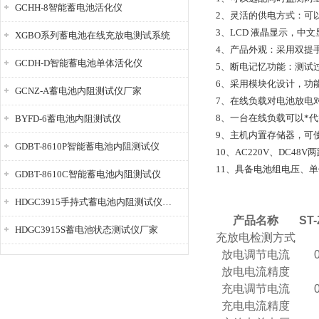
GCHH-8智能蓄电池活化仪
2、灵活的供电方式：可以
3、LCD 液晶显示，中
XGBO系列蓄电池在线充放电测试系统
4、产品外观：采用双提
GCDH-D智能蓄电池单体活化仪
5、断电记忆功能：测试
6、采用模块化设计，功
GCNZ-A蓄电池内阻测试仪厂家
7、在线负载对电池放电
8、一台在线负载可以*
BYFD-6蓄电池内阻测试仪
9、主机内置存储器，可使
GDBT-8610P智能蓄电池内阻测试仪
10、AC220V、DC
11、具备电池组电压、单
GDBT-8610C智能蓄电池内阻测试仪
HDGC3915手持式蓄电池内阻测试仪厂家
产品名称
ST-
HDGC3915S蓄电池状态测试仪厂家
充放电检测方式
放电调节电流
放电电流精度
充电调节电流
充电电流精度