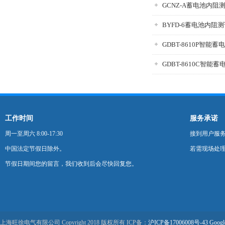
GCNZ-A蓄电池内阻
BYFD-6蓄电池内阻
GDBT-8610P智能
GDBT-8610C智能
工作时间
服务承诺
周一至周六 8:00-17:30
接到用户服
中国法定节假日除外。
若需现场处理
节假日期间您的留言，我们收到后会尽快回复您。
上海旺徐电气有限公司 Copyright 2018 版权所有 ICP备：
沪ICP备17006008号-43
Googl