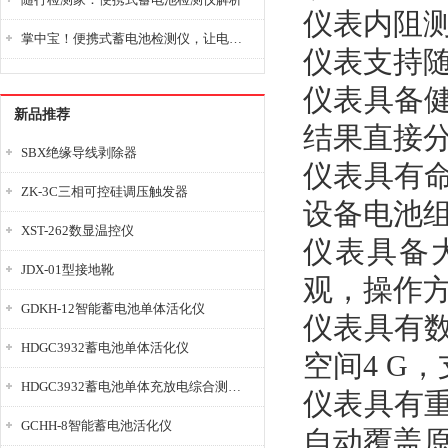
仪表内阻
掌中宝！便携式蓄电池检测仪，让电池检测变得简单又快捷！
仪表支持
仪表具备
新品推荐
结果直接
SBX绝缘导线剥除器
仪表具有
ZK-3C三相可控硅调压触发器
设备电池
XST-262数显温控仪
仪表具备
JDX-01型接地靴
观，操作
GDKH-12智能蓄电池单体活化仪
仪表具有
HDGC3932蓄电池单体活化仪
空间4
G
，
HDGC3932蓄电池单体充放电综合测试仪
仪表具有
GCHH-8智能蓄电池活化仪
自动覆盖