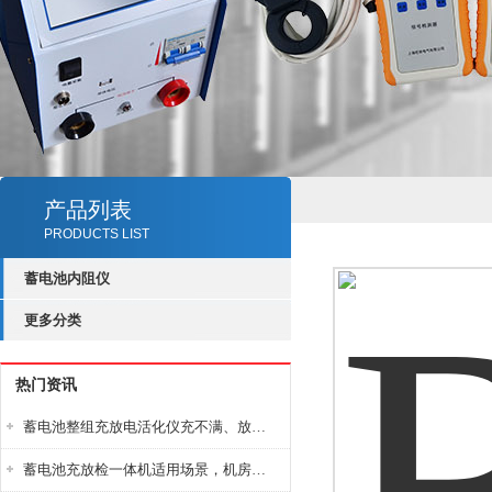
产品列表
PRODUCTS LIST
蓄电池内阻仪
更多分类
热门资讯
蓄电池整组充放电活化仪充不满、放不完怎么办？
蓄电池充放检一体机适用场景，机房基站变电站铅酸蓄电池维护检测应用