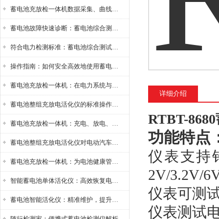
蓄电池充放检一体机数据采集、曲线分析与电池健康状态智能评估功能详解
蓄电池故障快速诊断：蓄电池综合测试仪判断落后电池的方法与标准
符合电力检测标准：蓄电池综合测试仪测试规范与精度校准方法详解
操作指南：如何安全高效地使用蓄电池智能活化仪？
蓄电池充放检一体机：在电力系统与储能设备中的创新应用，确保蓄电池性能与可靠性
详细介绍
蓄电池整组充放电活化仪的标准操作流程：从接线设置到充放电参数设定的安全规范
RTBT-8
蓄电池充放检一体机：充电、放电、检测三功能集成设备
功能特点
蓄电池整组充放电活化仪对电动汽车电池有帮助吗？
仪表支持
蓄电池充放检一体机：为电池健康管理提供一站式解决方案
2V/3.2V/6
智能蓄电池单体活化仪：高效恢复电池性能，延长蓄电池使用寿命
仪表可测
蓄电池智能活化仪：精准维护，提升电池健康状态
仪表测试
随行检测家：便携式蓄电池检测仪解析