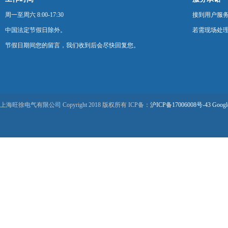
周一至周六 8:00-17:30
接到用户服
中国法定节假日除外。
若需现场处理
节假日期间您的留言，我们收到后会尽快回复您。
上海旺徐电气有限公司 Copyright 2018 版权所有 ICP备：
沪ICP备17006008号-43
Googl