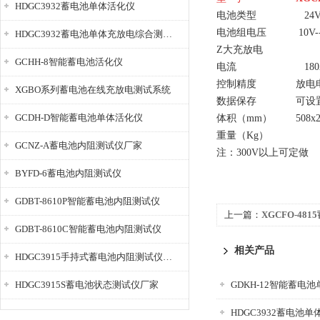
HDGC3932蓄电池单体活化仪
电池类型
24V
电池组电压
10V-
HDGC3932蓄电池单体充放电综合测试仪
Z大充放电
GCHH-8智能蓄电池活化仪
电流
180
控制精度
放电电
XGBO系列蓄电池在线充放电测试系统
数据保存
可设
GCDH-D智能蓄电池单体活化仪
体积（mm）
508x
重量（Kg）
GCNZ-A蓄电池内阻测试仪厂家
注：
300V以上可定做
BYFD-6蓄电池内阻测试仪
GDBT-8610P智能蓄电池内阻测试仪
上一篇：
XGCFO-4
GDBT-8610C智能蓄电池内阻测试仪
仪
相关产品
HDGC3915手持式蓄电池内阻测试仪厂家
HDGC3915S蓄电池状态测试仪厂家
GDKH-12智能蓄电
HDGC3932蓄电池