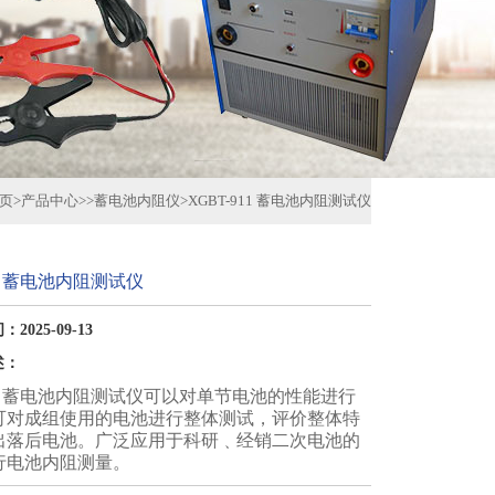
页
>
产品中心
>>
蓄电池内阻仪
>
XGBT-911 蓄电池内阻测试仪
11 蓄电池内阻测试仪
2025-09-13
述：
911 蓄电池内阻测试仪可以对单节电池的性能进行
可对成组使用的电池进行整体测试，评价整体特
出落后电池。广泛应用于科研﹑经销二次电池的
行电池内阻测量。