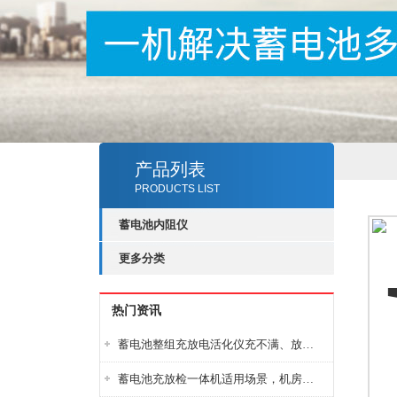
产品列表
PRODUCTS LIST
蓄电池内阻仪
更多分类
热门资讯
蓄电池整组充放电活化仪充不满、放不完怎么办？
蓄电池充放检一体机适用场景，机房基站变电站铅酸蓄电池维护检测应用