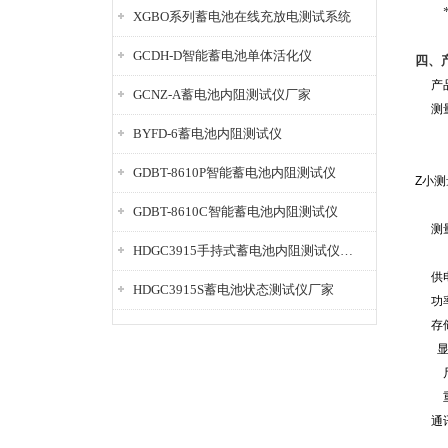
*的
XGBO系列蓄电池在线充放电测试系统
GCDH-D智能蓄电池单体活化仪
四、
产
GCNZ-A蓄电池内阻测试仪厂家
测
BYFD-6蓄电池内阻测试仪
GDBT-8610P智能蓄电池内阻测试仪
Z小
GDBT-8610C智能蓄电池内阻测试仪
测
HDGC3915手持式蓄电池内阻测试仪厂家
供
HDGC3915S蓄电池状态测试仪厂家
功
存
通