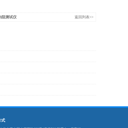
池内阻测试仪
返回列表>>
方式