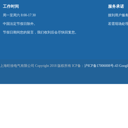
工作时间
服务承诺
周一至周六 8:00-17:30
接到用户服
中国法定节假日除外。
若需现场处理
节假日期间您的留言，我们收到后会尽快回复您。
上海旺徐电气有限公司 Copyright 2018 版权所有 ICP备：
沪ICP备17006008号-43
Googl