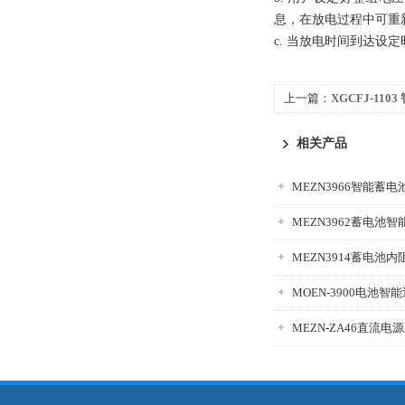
息，在放电过程中可重
c. 当放电时间到达
上一篇：
XGCFJ-11
相关产品
MEZN3962蓄电池
MEZN3914蓄电池
MOEN-3900电池智