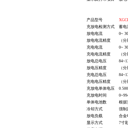
产品型号
XGCF
充放电检测方式
蓄电
放电电流
0~ 3
放电电流精度
（分辨
充电电流
0~ 3
充电电流精度
（分辨
放电总电压
84~
放电压精度
（分辨
充电总电压
84~
充电电压精度
（分辨
充放电单体电压
0.5
充放电时间
0~9
单体电池数
根据
冷却方式
强制
放电负载
合
显示方式
7寸