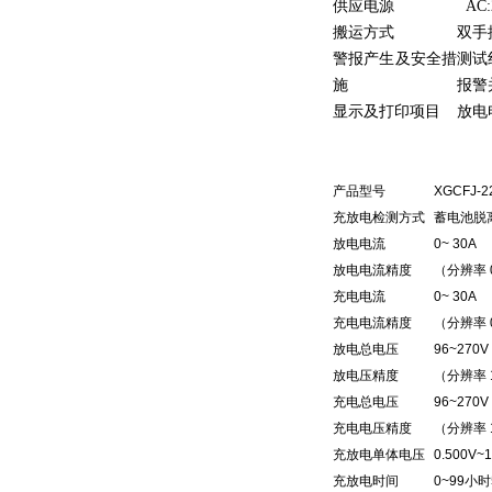
供应电源
AC:
搬运方式
双
警报产生及安全措
测试
施
报警
显示及打印项目
放电
产品型号
XGCFJ-2
充放电检测方式
蓄电池脱
放电电流
0~ 30A
放电电流精度
（分辨率 0
充电电流
0~ 30A
充电电流精度
（分辨率 0
放电总电压
96~270V
放电压精度
（分辨率 1
充电总电压
96~270V
充电电压精度
（分辨率 1
充放电单体电压
0.500V
充放电时间
0~99小