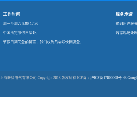
工作时间
服务承诺
周一至周六 8:00-17:30
接到用户服
中国法定节假日除外。
若需现场处理
节假日期间您的留言，我们收到后会尽快回复您。
上海旺徐电气有限公司 Copyright 2018 版权所有 ICP备：
沪ICP备17006008号-43
Googl