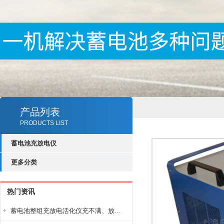
产品列表
PRODUCTS LIST
蓄电池充放电仪
更多分类
热门资讯
蓄电池整组充放电活化仪充不满、放不完怎么办？