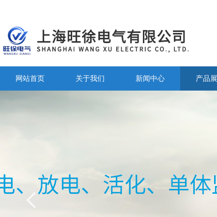
网站首页
关于我们
新闻中心
产品