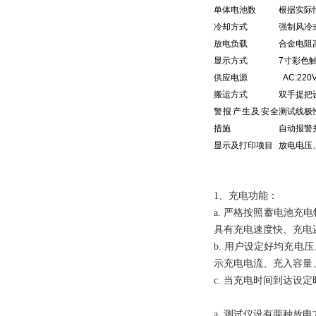
单体电池数
根据实际
冷却方式
强制风冷
放电负载
合金电
显示方式
7寸彩色
供应电源
AC:220V
搬运方式
双手提
警报产生及安全
测试线极
措施
自动报警
显示及打印项目
放电电压
1、充电功能：
a. 严格按照蓄电池
具有充电速度快、充电
b. 用户设定好均充
示充电电流、充入容量
c. 当充电时间到达
a. 测试仪设有两种