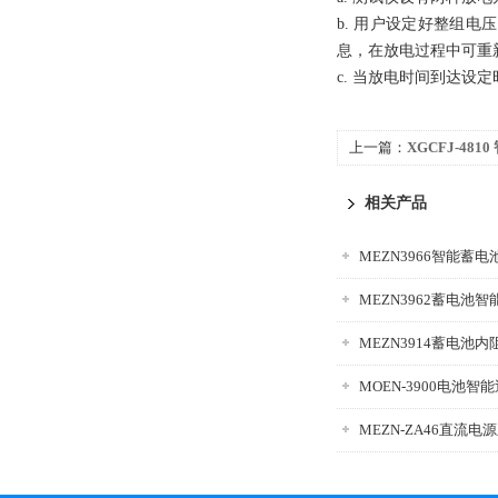
b. 用户设定好整组
息，在放电过程中可重
c. 当放电时间到达
上一篇：
XGCFJ-48
相关产品
MEZN3962蓄电池
MEZN3914蓄电池
MOEN-3900电池智